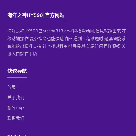
海洋之神HY590|官方网站
海洋之神HY590官网✅pa313.cc✅拇指滑动间,信息就跳出来.在
移动端操作,复杂指令也能快速响应.遇到工程难题时,这套智能系
统能给出精准支持,让查找过程变得直接.移动端访问同样顺畅,关
键入口就在手边.
快速导航
首页
关于我们
新闻中心
联系我们