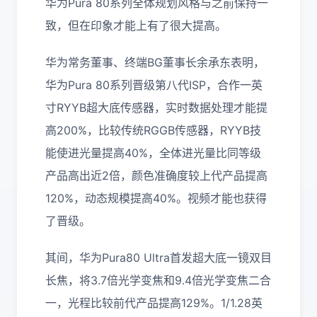
华为Pura 80系列全体规划风格与之前保持一
致，但在印象才能上有了很大提高。
华为常务董事、终端BG董事长余承东表明，
华为Pura 80系列晋级第八代ISP，合作一英
寸RYYB超大底传感器，实时数据处理才能提
高200%，比较传统RGGB传感器，RYYB技
能使进光量提高40%，全体进光量比同等级
产品高出近2倍，颜色准确度较上代产品提高
120%，动态规模提高40%。视频才能也获得
了晋级。
其间，华为Pura80 Ultra首发超大底一镜双目
长焦，将3.7倍光学变焦和9.4倍光学变焦二合
一，光程比较前代产品提高129%。1/1.28英