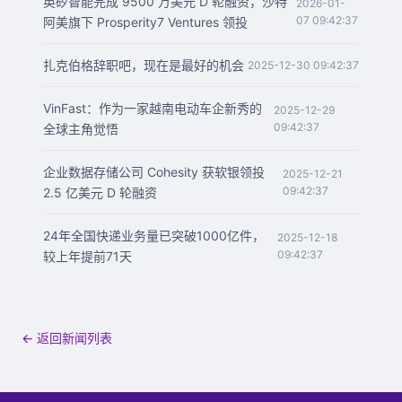
英矽智能完成 9500 万美元 D 轮融资，沙特
2026-01-
07 09:42:37
阿美旗下 Prosperity7 Ventures 领投
扎克伯格辞职吧，现在是最好的机会
2025-12-30 09:42:37
VinFast：作为一家越南电动车企新秀的
2025-12-29
09:42:37
全球主角觉悟
企业数据存储公司 Cohesity 获软银领投
2025-12-21
09:42:37
2.5 亿美元 D 轮融资
24年全国快递业务量已突破1000亿件，
2025-12-18
09:42:37
较上年提前71天
← 返回新闻列表