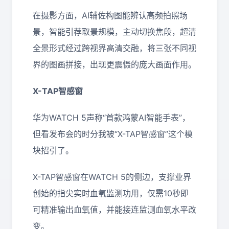
在摄影方面，AI辅佐构图能辨认高频拍照场
景，智能引荐取景规模，主动切换焦段，超清
全景形式经过跨视界高清交融，将三张不同视
界的图画拼接，出现更震慑的庞大画面作用。
X-TAP智感窗
华为WATCH 5声称“首款鸿蒙AI智能手表”，
但看发布会的时分我被“X-TAP智感窗”这个模
块招引了。
X-TAP智感窗在WATCH 5的侧边，支撑业界
创始的指尖实时血氧监测功用，仅需10秒即
可精准输出血氧值，并能接连监测血氧水平改
变。