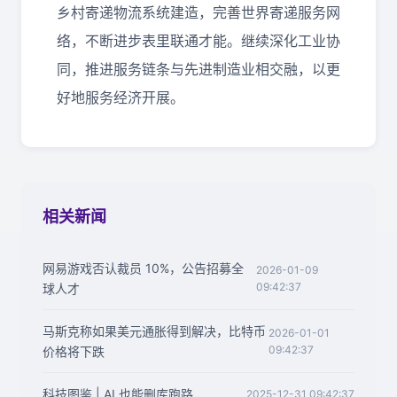
乡村寄递物流系统建造，完善世界寄递服务网
络，不断进步表里联通才能。继续深化工业协
同，推进服务链条与先进制造业相交融，以更
好地服务经济开展。
相关新闻
网易游戏否认裁员 10%，公告招募全
2026-01-09
09:42:37
球人才
马斯克称如果美元通胀得到解决，比特币
2026-01-01
09:42:37
价格将下跌
科技图鉴 | AI 也能删库跑路
2025-12-31 09:42:37