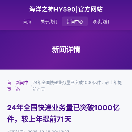
海洋之神HY590|官方网站
首页
关于我们
新闻中心
联系我们
新闻详情
首
新闻中
24年全国快递业务量已突破1000亿件，较上年提
›
›
页
心
前71天
24年全国快递业务量已突破1000亿
件，较上年提前71天
发布时间：2025-12-18 09:42:37