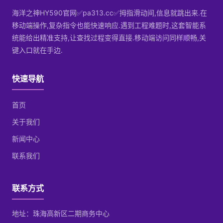
海洋之神HY590官网✅pa313.cc✅拇指滑动间,信息就跳出来.在
移动端操作,复杂指令也能快速响应.遇到工程难题时,这套智能系
统能给出精准支持,让查找过程变得直接.移动端访问同样顺畅,关
键入口就在手边.
快速导航
首页
关于我们
新闻中心
联系我们
联系方式
地址：珠海高新区二期商务中心