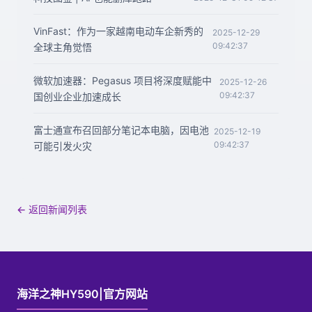
VinFast：作为一家越南电动车企新秀的
2025-12-29
09:42:37
全球主角觉悟
微软加速器：Pegasus 项目将深度赋能中
2025-12-26
09:42:37
国创业企业加速成长
富士通宣布召回部分笔记本电脑，因电池
2025-12-19
09:42:37
可能引发火灾
← 返回新闻列表
海洋之神HY590|官方网站