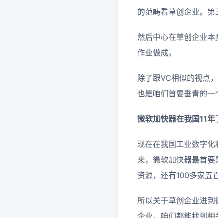
的范畴看草创企业。第
然后中心在草创企业本
作业做成。
除了跟VC相似的视点
也是咱们首要垂青的一
微软加快器在我国11
现在在我国工业数字化
来，微软加快器最首要
资源，还有100多家
所以关于草创企业进到
企业，咱们都能找到相