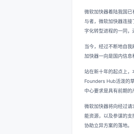
微软加快器着陆我国已
与者，微软加快器连接
字化转型进程的一同，
当今，经过不断地自我
加快器一向是国内信息
站在新十年的起点上，本
Founders Hub
中心要求是具有前期的
微软加快器将向经过请求的
能资源，以及参谋的支
协助立异方案的落地。