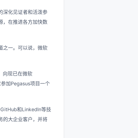
的深化见证者和活泼参
源，在推进各方加快数
。
道之一。可以说，微软
案，向现已在微软
加Pegasus项目一个
ub和LinkedIn等技
务的大企业客户，并将