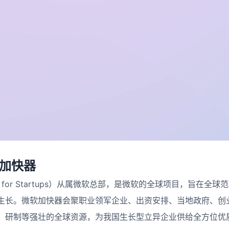
软加快器
oft for Startups）从属微软总部，是微软的全球项目，旨在
生长。微软加快器会聚职业领军企业、出资安排、当地政府、创
、研制等强壮的全球资源，为我国生长型立异企业供给全方位优