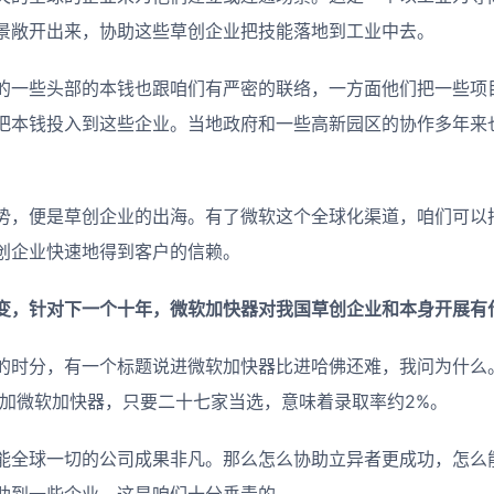
景敞开出来，协助这些草创企业把技能落地到工业中去。
的一些头部的本钱也跟咱们有严密的联络，一方面他们把一些项
把本钱投入到这些企业。当地政府和一些高新园区的协作多年来
势，便是草创企业的出海。有了微软这个全球化渠道，咱们可以
创企业快速地得到客户的信赖。
变，针对下一个十年，微软加快器对我国草创企业和本身开展有
的时分，有一个标题说进微软加快器比进哈佛还难，我问为什么
参加微软加快器，只要二十七家当选，意味着录取率约2%。
能全球一切的公司成果非凡。那么怎么协助立异者更成功，怎么