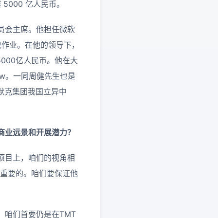
5000 亿人民币。
员会主席。他担任微软
加快作业。在他的领导下，
000亿人民币。他在大
ow。一同周健先生也是
国默克集团我国立异中
商业远景和开展潜力？
项目上，咱们的视角相
分重要的。咱们要保证他
咱们首要仍是在TMT