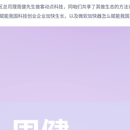
区总司理周健先生做客动点科技，同咱们共享了其做生态的方法
么深度赋能我国科技创业企业加快生长，以及微软加快器怎么赋能我