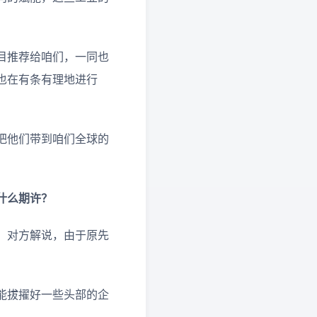
目推荐给咱们，一同也
也在有条有理地进行
把他们带到咱们全球的
什么期许？
。对方解说，由于原先
能拔擢好一些头部的企