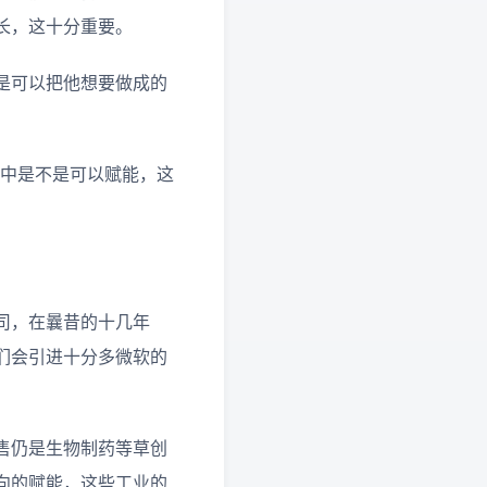
长，这十分重要。
是可以把他想要做成的
程中是不是可以赋能，这
司，在曩昔的十几年
们会引进十分多微软的
售仍是生物制药等草创
向的赋能，这些工业的