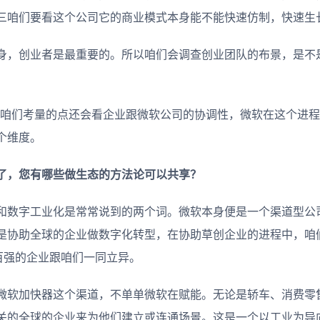
三咱们要看这个公司它的商业模式本身能不能快速仿制，快速生
身，创业者是最重要的。所以咱们会调查创业团队的布景，是不
，咱们考量的点还会看企业跟微软公司的协调性，微软在这个进
个维度。
年了，您有哪些做生态的方法论可以共享？
和数字工业化是常常说到的两个词。微软本身便是一个渠道型公
是协助全球的企业做数字化转型，在协助草创企业的进程中，咱
五百强的企业跟咱们一同立异。
微软加快器这个渠道，不单单微软在赋能。无论是轿车、消费零
关的全球的企业来为他们建立或连通场景。这是一个以工业为导