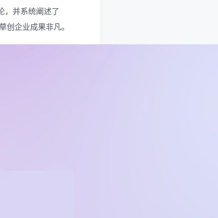
论，并系统阐述了
国草创企业成果非凡。