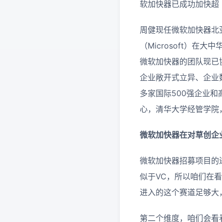
软加快器已成功加快超 
周健现任微软加快器北
（Microsoft）
微软加快器的团队现已
企业敞开式立异、企业数
多家国际500强企业和
心，清华大学经管学院
微软加快器在对草创企
微软加快器招募项目的
似于VC，所以咱们在
进入的这个赛道足够大
第二个维度，咱们会看