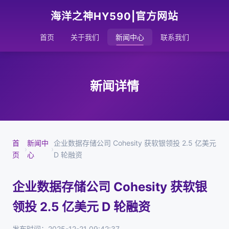
海洋之神HY590|官方网站
首页
关于我们
新闻中心
联系我们
新闻详情
首
新闻中
企业数据存储公司 Cohesity 获软银领投 2.5 亿美元
›
›
页
心
D 轮融资
企业数据存储公司 Cohesity 获软银
领投 2.5 亿美元 D 轮融资
发布时间：2025-12-21 09:42:37