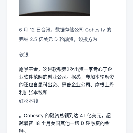
6 月 12 日音讯，数据存储公司 Cohesity 的
完结 2.5 亿美元 D 轮融资，领投方为
软银
愿景基金，这是软银第2次出资一家专心于企
业软件范畴的创业公司。据悉，参加本轮融资
的还包含
思科
出资、
惠普
企业公司、
摩根士丹
利
扩张本钱和
红杉本钱
。Cohesity 的融资总额到达 4.1 亿美元，超
越曩昔 18 个月美国其他一切 D 轮融资的金
额。