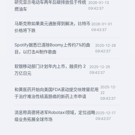
研究显示电动车两年后碳排放低于传统
2026-01-13
09:42:37
燃油车
马斯克称如果美元通胀得到解决，比特币
2026-01-01
09:42:37
价格将下跌
Spotify据悉已清除Boomy上传约7%的曲
2025-12-28
09:42:37
目，以打击AI制作歌曲
软银移动部门计划年内上市，融资约 2
2025-12-25
09:42:37
万亿日元
2025-12-
和黄医药开始向美国FDA滚动提交呋喹替尼用
22
于治疗难治性结直肠癌的新药上市申请
09:42:37
消息称高德将进军Robotaxi领域，定位战略
2025-12-17
09:42:37
级业务拓展全球市场