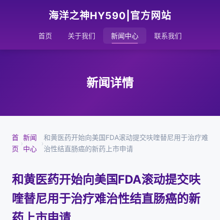
海洋之神HY590|官方网站
首页
关于我们
新闻中心
联系我们
新闻详情
首
新闻
和黄医药开始向美国FDA滚动提交呋喹替尼用于治疗难
›
›
页
中心
治性结直肠癌的新药上市申请
和黄医药开始向美国FDA滚动提交呋
喹替尼用于治疗难治性结直肠癌的新
药上市申请