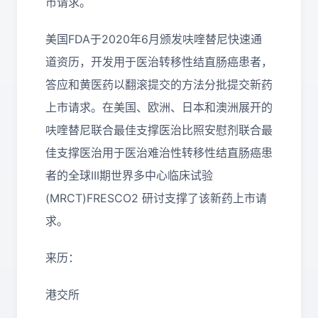
市请求。
美国FDA于2020年6月颁发呋喹替尼快速通
道资历，开发用于医治转移性结直肠癌患者，
答应和黄医药以翻滚提交的方法分批提交新药
上市请求。在美国、欧洲、日本和澳洲展开的
呋喹替尼联合最佳支撑医治比照安慰剂联合最
佳支撑医治用于医治难治性转移性结直肠癌患
者的全球III期世界多中心临床试验
(MRCT)FRESCO2 研讨支撑了该新药上市请
求。
来历：
港交所