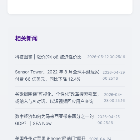
相关新闻
科技图鉴 | 涨价的小米 被迫性价比
2026-05-12 00:25:16
Sensor Tower：2022 年 8 月全球手游玩家
2026-04-29
00:25:16
付费 66 亿美元，同比下降 12.4%
谷歌拟围绕“可视化、个性化”改革搜索引擎，
2026-04-
28 00:25:16
或纳入与AI对话、以短视频回应用户查询
数字经济如何为马来西亚带来四分之一的
2026-04-25
00:25:16
GDP？｜SEA Now
美国多州对苹果 iPhone“降速门”展开
2026-04-24