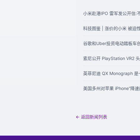
小米赴港IPO 雷军发公开信
科技图鉴 | 涨价的小米 被迫
谷歌和Uber投资电动踏板车创
索尼公开 PlayStation VR
英菲尼迪 QX Monograph
美国多州对苹果 iPhone“降
← 返回新闻列表