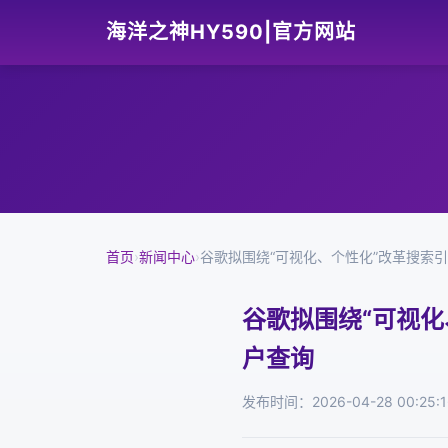
海洋之神HY590|官方网站
首页
›
新闻中心
›
谷歌拟围绕“可视化、个性化”改革搜索
谷歌拟围绕“可视化
户查询
发布时间：2026-04-28 00:25:1