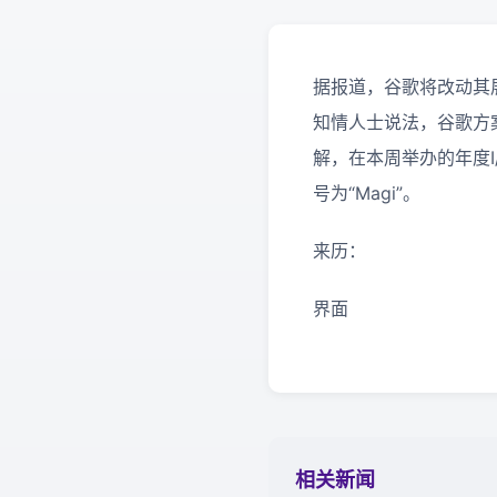
据报道，谷歌将改动其
知情人士说法，谷歌方
解，在本周举办的年度
号为“Magi”。
来历：
界面
相关新闻