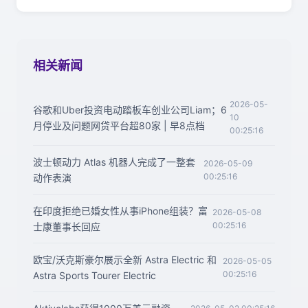
相关新闻
2026-05-
谷歌和Uber投资电动踏板车创业公司Liam；6
10
月停业及问题网贷平台超80家 | 早8点档
00:25:16
波士顿动力 Atlas 机器人完成了一整套
2026-05-09
00:25:16
动作表演
在印度拒绝已婚女性从事iPhone组装？富
2026-05-08
00:25:16
士康董事长回应
欧宝/沃克斯豪尔展示全新 Astra Electric 和
2026-05-05
00:25:16
Astra Sports Tourer Electric