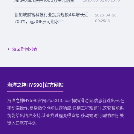
Aktivolabs获得1000万美元融资
2026-05-02 00:25:16
新加坡财富科技行业投资规模4年增长近
2026-04-20
00:25:16
700%，远超亚洲同期水平
← 返回新闻列表
海洋之神HY590|官方网站
海洋之神HY590官网✅pa313.cc✅拇指滑动间,信息就跳出来.在
移动端操作,复杂指令也能快速响应.遇到工程难题时,这套智能系
统能给出精准支持,让查找过程变得直接.移动端访问同样顺畅,关
键入口就在手边.