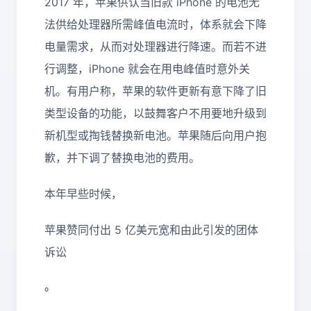
2017 年，苹果供认当旧款 iPhone 的电池无
法供给处理器所需峰值电流时，体系就会下降
电量需求，从而对处理器进行降速。而若不进
行调整，iPhone 就会在用电峰值时意外关
机。有用户称，苹果的软件更新有意下降了旧
类型设备的功能，以鼓舞客户不用要地升级到
新机型或掏钱替换新电池。苹果随后向用户抱
歉，并下调了替换电池的费用。
本年早些时候，
苹果赞同付出 5 亿美元宽和由此引发的团体
诉讼
。