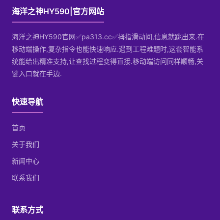
海洋之神HY590|官方网站
海洋之神HY590官网✅pa313.cc✅拇指滑动间,信息就跳出来.在
移动端操作,复杂指令也能快速响应.遇到工程难题时,这套智能系
统能给出精准支持,让查找过程变得直接.移动端访问同样顺畅,关
键入口就在手边.
快速导航
首页
关于我们
新闻中心
联系我们
联系方式