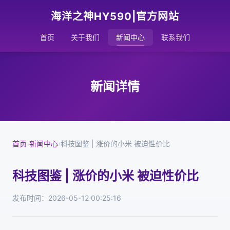
海洋之神HY590|官方网站
首页
关于我们
新闻中心
联系我们
新闻详情
首页
›
新闻中心
›
科技图鉴 | 涨价的小米 被迫性价比
科技图鉴 | 涨价的小米 被迫性价比
发布时间：2026-05-12 00:25:16