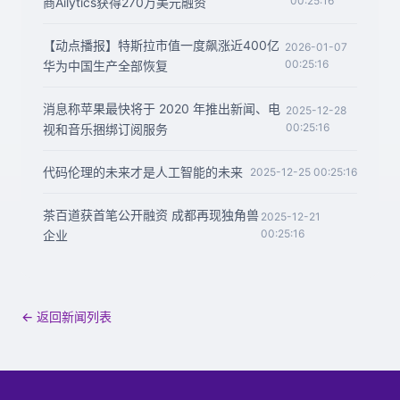
00:25:16
商Ailytics获得270万美元融资
【动点播报】特斯拉市值一度飙涨近400亿
2026-01-07
00:25:16
华为中国生产全部恢复
消息称苹果最快将于 2020 年推出新闻、电
2025-12-28
00:25:16
视和音乐捆绑订阅服务
代码伦理的未来才是人工智能的未来
2025-12-25 00:25:16
茶百道获首笔公开融资 成都再现独角兽
2025-12-21
00:25:16
企业
← 返回新闻列表