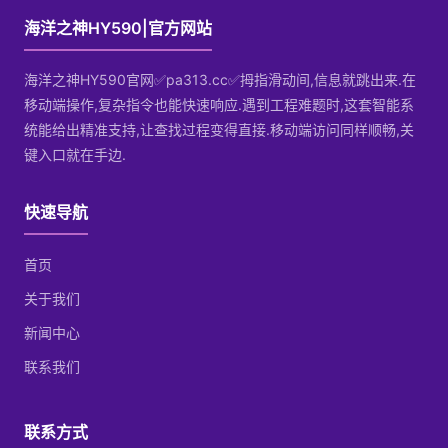
海洋之神HY590|官方网站
海洋之神HY590官网✅pa313.cc✅拇指滑动间,信息就跳出来.在
移动端操作,复杂指令也能快速响应.遇到工程难题时,这套智能系
统能给出精准支持,让查找过程变得直接.移动端访问同样顺畅,关
键入口就在手边.
快速导航
首页
关于我们
新闻中心
联系我们
联系方式