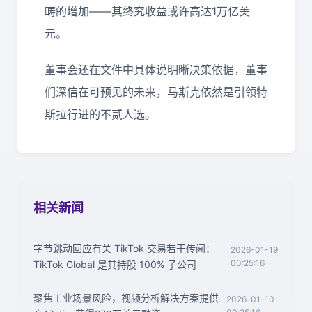
畴的增加——其终究收益或许高达1万亿美
元。
董事会还在文件中具体说明晰决策依据，董事
们深信在可预见的未来，马斯克依然是引领特
斯拉行进的不贰人选。
相关新闻
字节跳动回应有关 TikTok 交易若干传闻：
2026-01-19
00:25:16
TikTok Global 是其持股 100% 子公司
聚焦工业场景风险，视频分析解决方案提供
2026-01-10