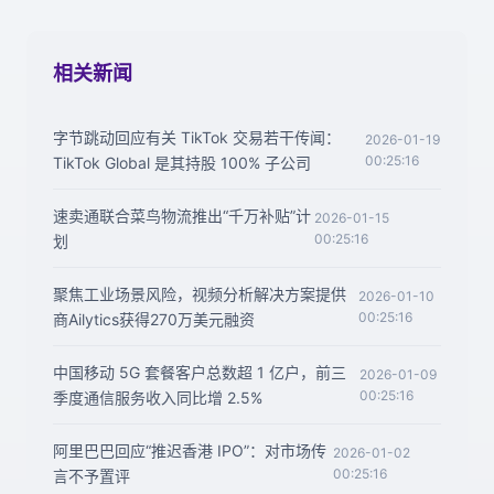
相关新闻
字节跳动回应有关 TikTok 交易若干传闻：
2026-01-19
00:25:16
TikTok Global 是其持股 100% 子公司
速卖通联合菜鸟物流推出“千万补贴”计
2026-01-15
00:25:16
划
聚焦工业场景风险，视频分析解决方案提供
2026-01-10
00:25:16
商Ailytics获得270万美元融资
中国移动 5G 套餐客户总数超 1 亿户，前三
2026-01-09
00:25:16
季度通信服务收入同比增 2.5%
阿里巴巴回应“推迟香港 IPO”：对市场传
2026-01-02
00:25:16
言不予置评