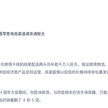
境零售电商渠道速卖通联合
。
期间，在跨境干线和结尾配送两头共补助千万人民币，保证跨境物流
供给经济类产品坚持运营，商家能够以较低的价格持续将包裹发往全
8 十周年大促期间，在欧洲商场，与防疫相关的洗手液容器、万
销量翻了 4 到 5 倍。