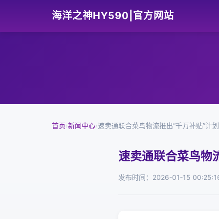
海洋之神HY590|官方网站
首页
›
新闻中心
›
速卖通联合菜鸟物流推出“千万补贴”计划
速卖通联合菜鸟物流
发布时间：2026-01-15 00:25:1