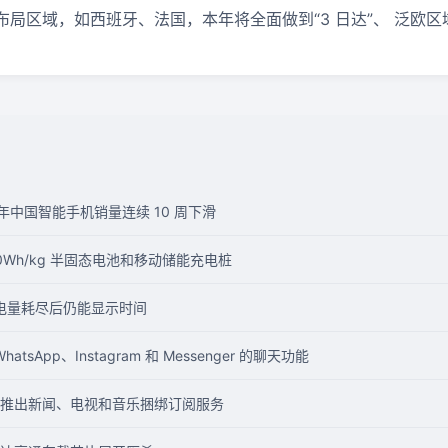
局区域，如西班牙、法国，本年将全面做到“3 日达”、 泛欧区域
 年上半年中国智能手机销量连续 10 周下滑
0Wh/kg 半固态电池和移动储能充电桩
 15 电量耗尽后仍能显示时间
atsApp、Instagram 和 Messenger 的聊天功能
 年推出新闻、电视和音乐捆绑订阅服务