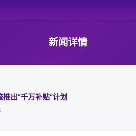
新闻详情
推出“千万补贴”计划
6