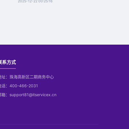
2025-12-22 00:25:16
联系方式
地址：珠海高新区二期商务中心
电话：400-466-2031
箱：support81@itservicex.cn