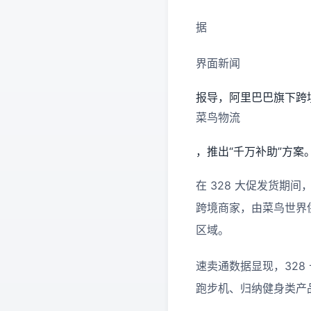
据
界面新闻
报导，阿里巴巴旗下跨
菜鸟物流
，推出“千万补助”方案
在 328 大促发货
跨境商家，由菜鸟世界
区域。
速卖通数据显现，32
跑步机、归纳健身类产品的