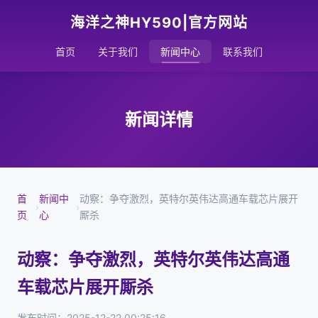
海洋之神HY590|官方网站
首页
关于我们
新闻中心
联系我们
新闻详情
首
新闻中
动察：争夺激烈，英特尔英伟达高通车载芯片展开
›
›
页
心
厮杀
动察：争夺激烈，英特尔英伟达高通
车载芯片展开厮杀
发布时间：2025-12-22 00:25:16