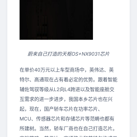
蔚来自己打造的天枢OS+NX9031芯片
在单价40万元以上车型商场中，英伟达、英
特尔、高通现在占有着必定的优势。跟着智能
辅佐驾驭等级从L2向L4跨进以及智能座舱交
互需求的进一步进步，我国本乡芯片也在兴
起，现在，国产轿车芯片在功率芯片、
MCU、传感器芯片和存储芯片等范畴也都有
所建树。当然，轿车厂商也在自己打造芯片。