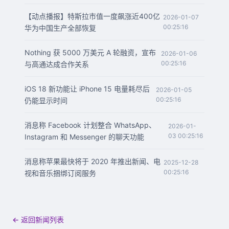
【动点播报】特斯拉市值一度飙涨近400亿
2026-01-07
00:25:16
华为中国生产全部恢复
Nothing 获 5000 万美元 A 轮融资，宣布
2026-01-06
00:25:16
与高通达成合作关系
iOS 18 新功能让 iPhone 15 电量耗尽后
2026-01-05
00:25:16
仍能显示时间
消息称 Facebook 计划整合 WhatsApp、
2026-01-
03 00:25:16
Instagram 和 Messenger 的聊天功能
消息称苹果最快将于 2020 年推出新闻、电
2025-12-28
00:25:16
视和音乐捆绑订阅服务
← 返回新闻列表