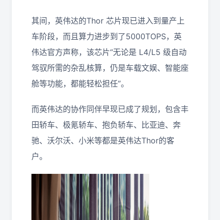
其间，英伟达的Thor 芯片现已进入到量产上
车阶段，而且算力进步到了5000TOPS，英
伟达官方声称，该芯片“无论是 L4/L5 级自动
驾驭所需的杂乱核算，仍是车载文娱、智能座
舱等功能，都能轻松担任”。
而英伟达的协作同伴早现已成了规划，包含丰
田轿车、极氪轿车、抱负轿车、比亚迪、奔
驰、沃尔沃、小米等都是英伟达Thor的客
户。