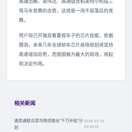
高端范畴，英伟达、高通骁龙和英特尔构成三
驾马车竞赛的态势，这将是一场不容落后的竞
赛。
用户现已开端显着重视车子的芯片技能，依据
猜测，未来几年全球轿车芯片商场规划将坚持
高速增加态势，而我国做为最大的商场，将起
到决定作用。
相关新闻
速卖通联合菜鸟物流推出“千万补贴”计
2026-01-15
00:25:16
划