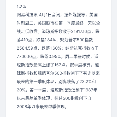
1.7%
网易科技讯 4月1日音讯，据外媒报导，美国
时刻周二，美国股市在第一季度最终一天以全
线走低收盘。道琼斯指数收于21917.16点，跌
落410点，跌幅1.84%；规范普尔500指数
2584.59点，跌落1.60%；纳斯达克指数收于
7700.10点，跌落0.95%。周二早些时候，道
琼斯指数最高上涨了152点。按季度核算，道
琼斯指数和规范普尔500指数创下了有史以来
最差的第一季度体现，别离跌落了23.2%和
20%。第一季度，道琼斯指数还创下1987年
以来最差单季体现，标普500指数创下自
2008年以来最差单季体现。