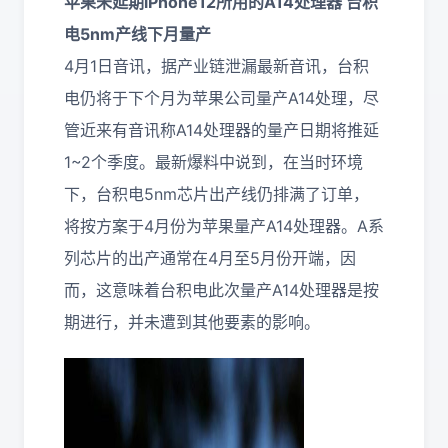
苹果未延期iPhone12所用的A14处理器 台积
电5nm产线下月量产
4月1日音讯，据产业链泄漏最新音讯，台积
电仍将于下个月为苹果公司量产A14处理，尽
管近来有音讯称A14处理器的量产日期将推延
1~2个季度。最新爆料中说到，在当时环境
下，台积电5nm芯片出产线仍排满了订单，
将按方案于4月份为苹果量产A14处理器。A系
列芯片的出产通常在4月至5月份开端，因
而，这意味着台积电此次量产A14处理器是按
期进行，并未遭到其他要素的影响。