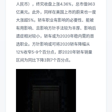
人民币），终究收盘上涨4.36%，总市值963
亿美元。此外，同样在美国上市的蔚来也一度
大涨超5%。轿车职业有影响的必要性、能被
有用影响、且影响方针手法较为丰厚、影响后
遗症相对较小，轿车或为2020年稳内需的首
选职业。方针影响或可将2020轿车降幅从
12%收窄5-9个百分点，即2020年轿车销量
区间为同比下降3到7个百分点。