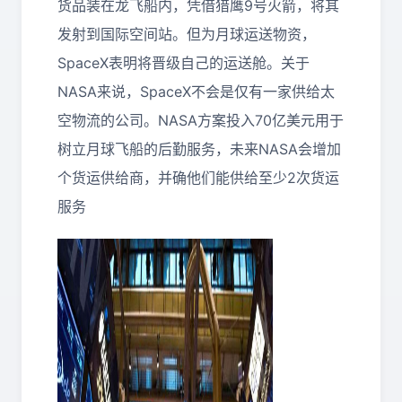
货品装在龙飞船内，凭借猎鹰9号火箭，将其
发射到国际空间站。但为月球运送物资，
SpaceX表明将晋级自己的运送舱。关于
NASA来说，SpaceX不会是仅有一家供给太
空物流的公司。NASA方案投入70亿美元用于
树立月球飞船的后勤服务，未来NASA会增加
个货运供给商，并确他们能供给至少2次货运
服务