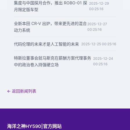
集度与中国探月合作，推出 ROBO-01 探
2025-12-29
00:25:16
月限定版车型
全新本田 CR-V 出炉，带来更先进的混合
2025-12-27
00:25:16
动力系统
代码伦理的未来才是人工智能的未来
2025-12-25 00:25:16
特斯拉董事会就马斯克在薪酬方案代理事务
2025-12-24
00:25:16
中的政治卷入持强硬立场
← 返回新闻列表
海洋之神HY590|官方网站