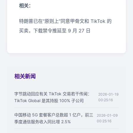
相关：
特朗普已在“原则上”同意甲骨文和 TikTok 的
买卖，下载禁令推延至 9 月 27 日
相关新闻
字节跳动回应有关 TikTok 交易若干传闻：
2026-01-19
00:25:16
TikTok Global 是其持股 100% 子公司
中国移动 5G 套餐客户总数超 1 亿户，前三
2026-01-09
00:25:16
季度通信服务收入同比增 2.5%