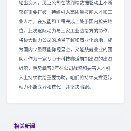
轮出资人，见证公司在端到端数据驱动上不断
获得重要打破，持续引入高质量技能人才和工
业人才，在技能和工程完成上处于国内抢先地
位。此次逐际动力与三家工业战投方的协作，
将极大助力公司的场景了解和商业化落地，成
为国内少量既能仰视星空，又能兢兢业业的团
队。作为一家专心于科技赛道前期出资的出资
组织，明势曩昔2年在公司战略和要害人才引
入上持续供给重要协助，咱们将持续支撑逐际
动力不断立异和迭代，并坚决陪跑。
相关新闻