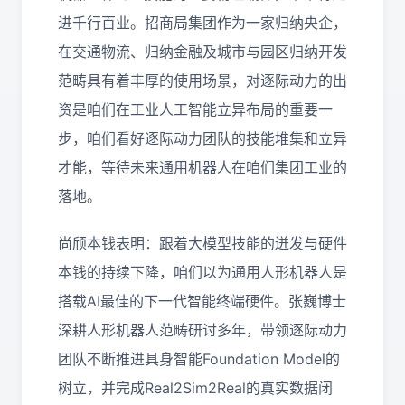
进千行百业。招商局集团作为一家归纳央企，
在交通物流、归纳金融及城市与园区归纳开发
范畴具有着丰厚的使用场景，对逐际动力的出
资是咱们在工业人工智能立异布局的重要一
步，咱们看好逐际动力团队的技能堆集和立异
才能，等待未来通用机器人在咱们集团工业的
落地。
尚颀本钱表明：跟着大模型技能的迸发与硬件
本钱的持续下降，咱们以为通用人形机器人是
搭载AI最佳的下一代智能终端硬件。张巍博士
深耕人形机器人范畴研讨多年，带领逐际动力
团队不断推进具身智能Foundation Model的
树立，并完成Real2Sim2Real的真实数据闭