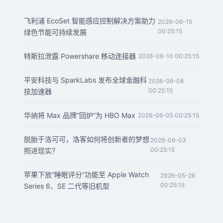
飞利浦 EcoSet 智能感应控制解决方案助力
2026-06-15
00:25:15
绿色节能可持续发展
特斯拉泄露 Powershare 移动连接器
2026-06-10 00:25:15
平安科技与 SparkLabs 发布全球金融科
2026-06-08
00:25:15
技加速器
华纳将 Max 品牌“回炉”为 HBO Max
2026-06-05 00:25:15
脱胎于洛可可，洛客如何将创新者的梦想
2026-06-03
00:25:15
照进现实？
苹果下放“睡眠评分”功能至 Apple Watch
2026-05-26
00:25:15
Series 6、SE 二代等旧机型