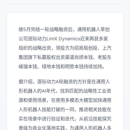
继5月完结一轮战略融资后，通用机器人草创
公司逐际动力LimX Dynamics近来再获多家
组织的战略出资，领投方为招商局创投、上汽
集团旗下私募股权出资渠道尚颀本钱、老股东
峰瑞本钱、绿地本钱和明势本钱持续加持。
据介绍，逐际动力A轮融资的方针是在通用人
形机器人的AI年代，找到匹配的战略性工业资
源和使用场景，在使用多模态大模型加快通用
人形机器人技能打破的一同，推进相关技能在
实在场景中进行验证和迭代，从前沿技能探究
晋级为商业化落地实践，为通用人形机器人多