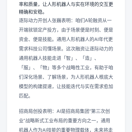
率和质量，让人形机器人与实在环境的交互更
精确和安稳。
逐际动力开创人张巍表明：咱们A轮融资从一
开端就锁定产投方，由于场景便是时刻、便是
资金、便是技能。通用人形机器人的AI年代更
需求科技公司懂场景。这次融资让逐际动力的
通用机器人技能走进「智」、「造」、
「服」、「物」等多个战略性工业，有助于咱
们深化场景、了解场景，为人形机器人根底大
模型的构建提速，让技能迭代与实在需求愈加
匹配。
招商局创投表明：
AI是招商局集团“第三次创
业”战略新式工业布局的重要方向之一，通用
机器人作为AI技能的重要物理载体，未来将走