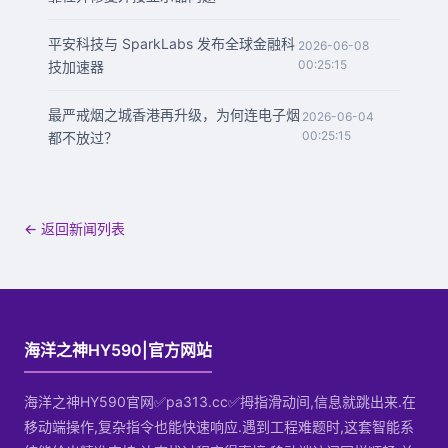
平安科技与 SparkLabs 发布全球金融科
2026-06-08
00:25:15
技加速器
最严戒烟之城香港再升级，为何连电子烟
2026-06-04
00:25:15
都不放过？
← 返回新闻列表
海洋之神HY590|官方网站
海洋之神HY590官网✅pa313.cc✅拇指滑动间,信息就跳出来.在
移动端操作,复杂指令也能快速响应.遇到工程难题时,这套智能系