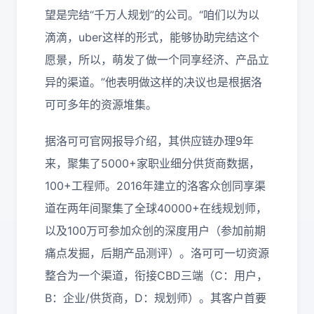
望是完结“千万人规划”的公司。“咱们以为以
滴滴，uber这样的形式，能够协助完结这个
愿景，所以，萌发了做一个同享经济、产品立
异的渠道。”他表明做这样的决议也是根据洛
可可多年的资源堆集。
据洛可可官网报导介绍，其供应链办理9年
来，聚集了5000+家职业细分供货商数据，
100+工程师。2016年建立的洛客众创同享渠
道在两年间聚集了全球40000+在线规划师，
以及100万可参加众创的深度用户（参加前期
痛点发掘，后期产品测评）。洛可可一切资源
整合为一个渠道，衔接CBD三端（C：用户，
B：企业/供货商，D：规划师）。其客户首要