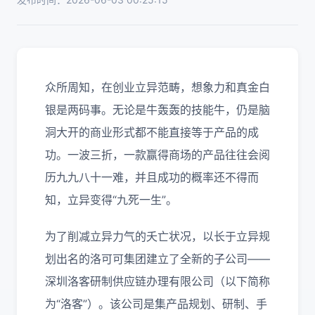
众所周知，在创业立异范畴，想象力和真金白
银是两码事。无论是牛轰轰的技能牛，仍是脑
洞大开的商业形式都不能直接等于产品的成
功。一波三折，一款赢得商场的产品往往会阅
历九九八十一难，并且成功的概率还不得而
知，立异变得“九死一生”。
为了削减立异力气的夭亡状况，以长于立异规
划出名的洛可可集团建立了全新的子公司——
深圳洛客研制供应链办理有限公司（以下简称
为“洛客”）。该公司是集产品规划、研制、手