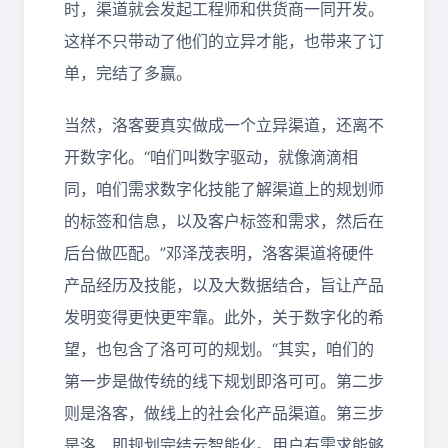
时，渠道就会发起工程师和供货商一同开发。
这样不只带动了他们的立异才能，也带来了订
单，完结了多赢。
当然，洛客要真实做成一个立异渠道，还离不
开数字化。“咱们叫数字驱动，就像滴滴相
同，咱们需求数字化技能了解渠道上的规划师
的标签和信息，以及客户标签和需求，然后在
后台做匹配。”邓泽茂表明，洛客渠道将硬件
产品经历及技能，以及大数据结合，旨让产品
发明变得更快更牢靠。此外，关于数字化的希
望，也包含了洛可可的规划。“其实，咱们的
第一步是做传统的线下规划即洛可可。第二步
则是洛客，做线上的社会化产品渠道。第三步
是洛，即规划完结云智能化。用户有需求能够