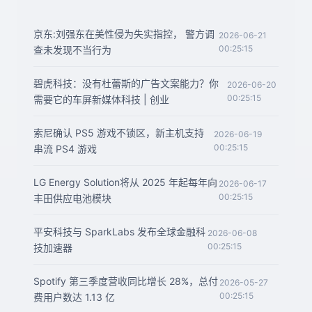
京东:刘强东在美性侵为失实指控， 警方调
2026-06-21
00:25:15
查未发现不当行为
碧虎科技：没有杜蕾斯的广告文案能力？你
2026-06-20
00:25:15
需要它的车屏新媒体科技 | 创业
索尼确认 PS5 游戏不锁区，新主机支持
2026-06-19
00:25:15
串流 PS4 游戏
LG Energy Solution将从 2025 年起每年向
2026-06-17
00:25:15
丰田供应电池模块
平安科技与 SparkLabs 发布全球金融科
2026-06-08
00:25:15
技加速器
Spotify 第三季度营收同比增长 28%，总付
2026-05-27
00:25:15
费用户数达 1.13 亿