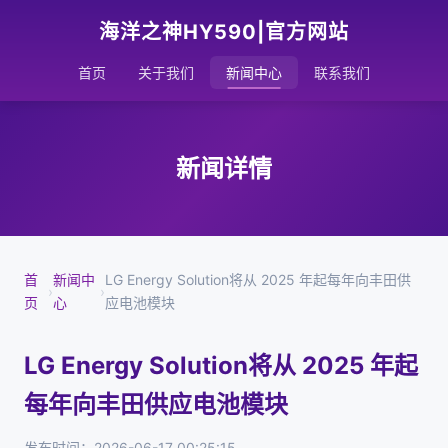
海洋之神HY590|官方网站
首页
关于我们
新闻中心
联系我们
新闻详情
首
新闻中
LG Energy Solution将从 2025 年起每年向丰田供
›
›
页
心
应电池模块
LG Energy Solution将从 2025 年起
每年向丰田供应电池模块
发布时间：2026-06-17 00:25:15