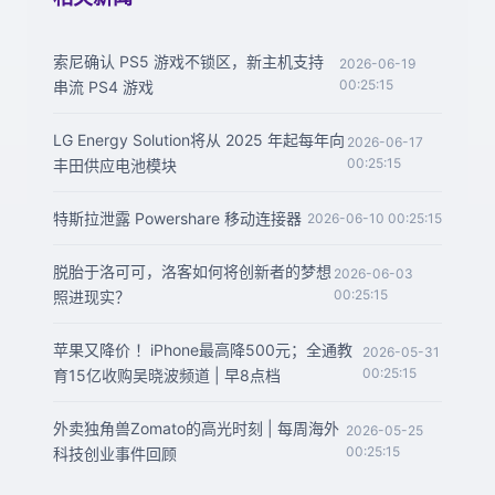
索尼确认 PS5 游戏不锁区，新主机支持
2026-06-19
00:25:15
串流 PS4 游戏
LG Energy Solution将从 2025 年起每年向
2026-06-17
00:25:15
丰田供应电池模块
特斯拉泄露 Powershare 移动连接器
2026-06-10 00:25:15
脱胎于洛可可，洛客如何将创新者的梦想
2026-06-03
00:25:15
照进现实？
苹果又降价 ！iPhone最高降500元；全通教
2026-05-31
00:25:15
育15亿收购吴晓波频道 | 早8点档
外卖独角兽Zomato的高光时刻 | 每周海外
2026-05-25
00:25:15
科技创业事件回顾