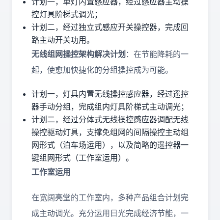
计划一，单灯内置感应器，经过感应器主动操
控灯具阶梯式调光；
计划二，经过独立式感应开关操控器，完成回
路主动开关功用。
无线组网操控架构解决计划
：在节能降耗的一
起，使愈加快捷化的分组操控成为可能。
计划一，灯具内置无线操控感应器，经过遥控
器手动分组，完成组内灯具阶梯式主动调光；
计划二，经过分体式无线操控感应器调配无线
操控驱动灯具，支撑免组网的间隔操控主动组
网形式（泊车场运用），以及简略的遥控器一
键组网形式（工作室运用）。
工作室运用
在宽阔亮堂的工作室内，多种产品组合计划完
成主动调光。充分运用日光完成经济节能，一