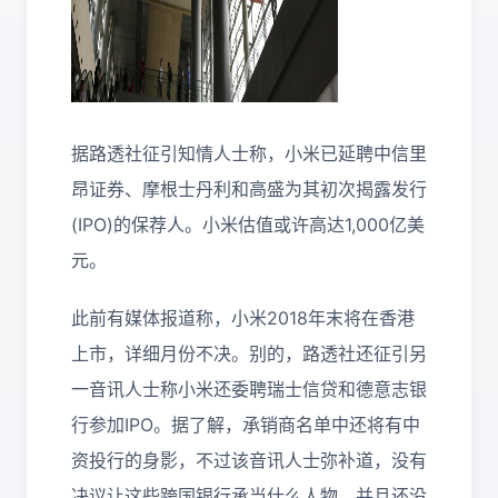
据路透社征引知情人士称，小米已延聘中信里
昂证券、摩根士丹利和高盛为其初次揭露发行
(IPO)的保荐人。小米估值或许高达1,000亿美
元。
此前有媒体报道称，小米2018年末将在香港
上市，详细月份不决。别的，路透社还征引另
一音讯人士称小米还委聘瑞士信贷和德意志银
行参加IPO。据了解，承销商名单中还将有中
资投行的身影，不过该音讯人士弥补道，没有
决议让这些跨国银行承当什么人物，并且还没