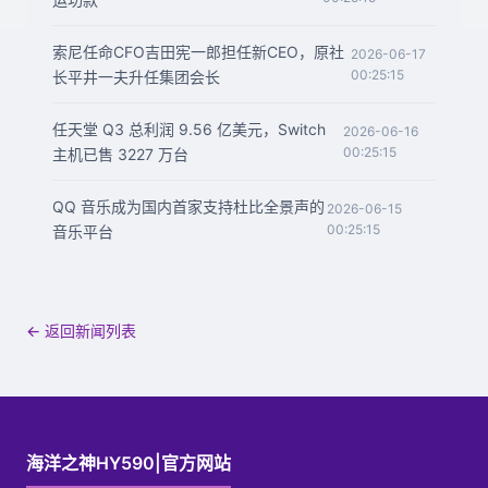
索尼任命CFO吉田宪一郎担任新CEO，原社
2026-06-17
00:25:15
长平井一夫升任集团会长
任天堂 Q3 总利润 9.56 亿美元，Switch
2026-06-16
00:25:15
主机已售 3227 万台
QQ 音乐成为国内首家支持杜比全景声的
2026-06-15
00:25:15
音乐平台
← 返回新闻列表
海洋之神HY590|官方网站