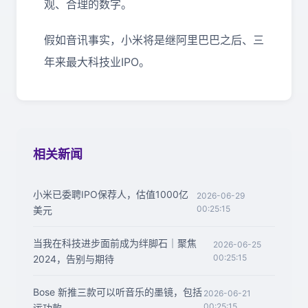
观、合理的数字。
假如音讯事实，小米将是继阿里巴巴之后、三
年来最大科技业IPO。
相关新闻
小米已委聘IPO保荐人，估值1000亿
2026-06-29
00:25:15
美元
当我在科技进步面前成为绊脚石｜聚焦
2026-06-25
00:25:15
2024，告别与期待
Bose 新推三款可以听音乐的墨镜，包括
2026-06-21
00:25:15
运功款