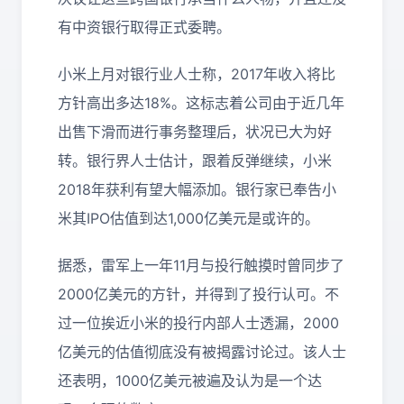
有中资银行取得正式委聘。
小米上月对银行业人士称，2017年收入将比
方针高出多达18%。这标志着公司由于近几年
出售下滑而进行事务整理后，状况已大为好
转。银行界人士估计，跟着反弹继续，小米
2018年获利有望大幅添加。银行家已奉告小
米其IPO估值到达1,000亿美元是或许的。
据悉，雷军上一年11月与投行触摸时曾同步了
2000亿美元的方针，并得到了投行认可。不
过一位挨近小米的投行内部人士透漏，2000
亿美元的估值彻底没有被揭露讨论过。该人士
还表明，1000亿美元被遍及认为是一个达