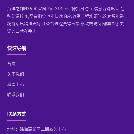
海洋之神HY590官网✅pa313.cc✅拇指滑动间,信息就跳出来.在
移动端操作,复杂指令也能快速响应.遇到工程难题时,这套智能系
统能给出精准支持,让查找过程变得直接.移动端访问同样顺畅,关
键入口就在手边.
快速导航
首页
关于我们
新闻中心
联系我们
联系方式
地址：珠海高新区二期商务中心