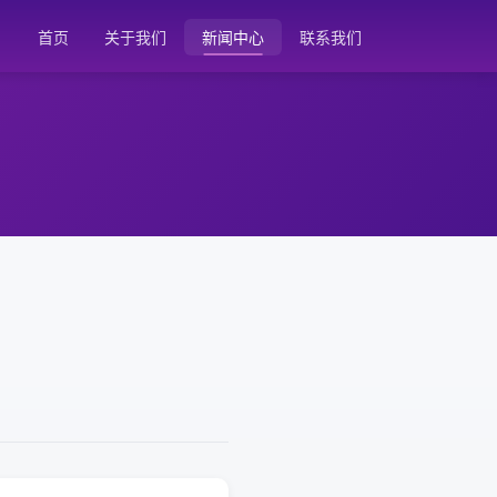
首页
关于我们
新闻中心
联系我们