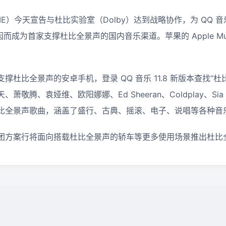
E）今天宣告与杜比实验室（Dolby）达到战略协作，为 QQ 
而成为首家支撑杜比全景声的国内音乐渠道。苹果的 Apple Mu
。
杜比全景声的安卓手机，登录 QQ 音乐 11.8 新版本查找“杜比
萧敬腾、袁娅维、欧阳娜娜、Ed Sheeran、Coldplay、S
比全景声歌曲，涵盖了盛行、古典、摇滚、电子、说唱等各种音
团方案行将面向搭载杜比全景声的轿车等更多使用场景推出杜比