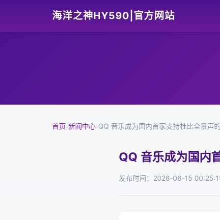
海洋之神HY590|官方网站
首页
›
新闻中心
›
QQ 音乐成为国内首家支持杜比全景声
QQ 音乐成为国内
发布时间：2026-06-15 00:25:1