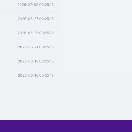
2026-07-06 00:25:15
2026-06-27 00:25:15
2026-06-25 00:25:15
2026-06-21 00:25:15
2026-06-18 00:25:15
2026-06-16 00:25:15