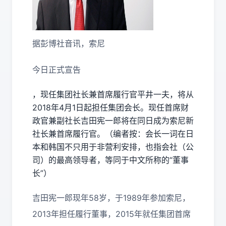
据彭博社音讯，索尼
今日正式宣告
，现任集团社长兼首席履行官平井一夫，将从
2018年4月1日起担任集团会长。现任首席财
政官兼副社长吉田宪一郎将在同日成为索尼新
社长兼首席履行官。（编者按：会长一词在日
本和韩国不只用于非营利安排，也指会社（公
司）的最高领导者，等同于中文所称的“董事
长”）
吉田宪一郎现年58岁，于1989年参加索尼，
2013年担任履行董事，2015年就任集团首席