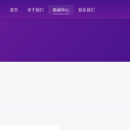
首页
关于我们
新闻中心
联系我们