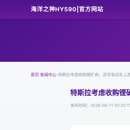
海洋之神HY590|官方网站
首页
›
新闻中心
›
特斯拉考虑收购锂矿商，进军电动车上
特斯拉考虑收购锂
发布时间：2026-06-11 00:25:1