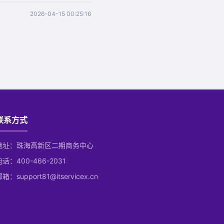
2026-04-15 00:25:16
联系方式
地址：珠海高新区二期商务中心
电话：400-466-2031
箱：support81@itservicex.cn