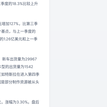
季度的18.3%比较上升
元增加127%，比第三季
3个基点，与上一季度的
的1.26亿美元和上一季
新车出货量为29967
3车型的出货量为1542
%。正如特斯拉在进入第四季
，原因是部分制作资源被从头
元，涨幅为3.30%。盘后