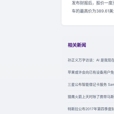
发布财报后，股价一度涨
车的最高价为389.61
相关新闻
孙正义万字访谈：AI 是我
苹果或许会向已有设备用户免
三星公布智能借记卡服务 Sam
猎鹰火箭上天时除了携带马斯克自
特斯拉公布2017年第四季