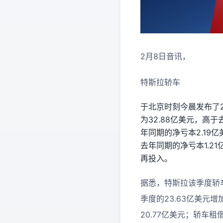
2月8日音讯，
特斯拉轿车
于北京时刻今晨发布了2
为32.88亿美元，高于
年同期的净亏本2.19
去年同期的净亏本1.2
再投入。
据悉，特斯拉该季度轿车
季度的23.63亿美元增
20.77亿美元；轿车租