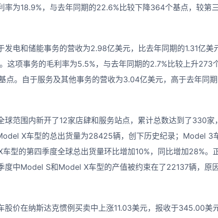
为18.9%，与去年同期的22.6%比较下降364个基点，较第三
发电和储能事务的营收为2.98亿美元，比去年同期的1.31亿美
6%。这项事务的毛利率为5.5%，与去年同期的2.7%比较上升27
9个基点。自于服务及其他事务的营收为3.04亿美元，高于去年同期
球范围内新开了12家店肆和服务站点，累计总数达到了330家，
Model X车型的总出货量为28425辆，创下历史纪录；Model 
del X车型的第四季度全球总出货量环比增加10%，同比增加28
中Model S和Model X车型的产值被约束在了22137辆
。
车股价在
纳斯达克
惯例买卖中上涨11.03美元，报收于345.00美