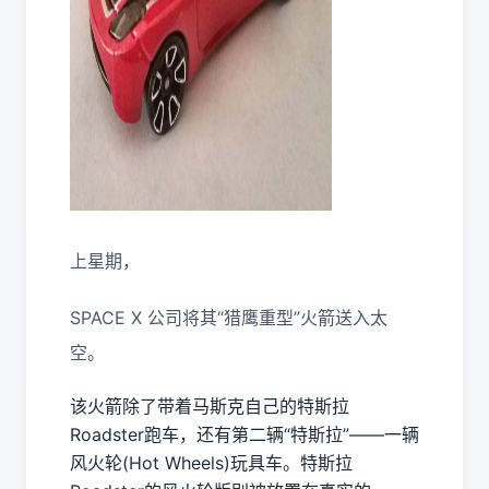
上星期，
SPACE X 公司将其“猎鹰重型”火箭送入太
空。
该火箭除了带着马斯克自己的特斯拉
Roadster跑车，还有第二辆“特斯拉”——一辆
风火轮(Hot Wheels)玩具车。特斯拉