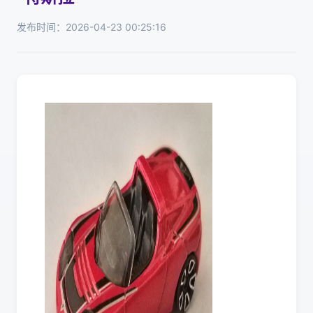
发布时间：2026-04-23 00:25:16