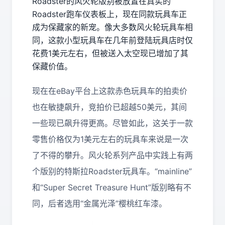
Roadster的风火轮版别被放置在真实的
Roadster跑车仪表板上，现在同款玩具车正
成为保藏家的新宠。像大多数风火轮玩具车相
同，这款小型玩具车在几年前登陆玩具店时仅
花费1美元左右，但被送入太空现已增加了其
保藏价值。
现在在eBay平台上这款赤色玩具车的拍卖价
也在敏捷飙升，竞拍价已超越50美元，其间
一些现已飙升得更高。尽管如此，这关于一款
零售价格仅为1美元左右的玩具车来说是一次
了不得的攀升。风火轮系列产品中实践上有两
个版别的特斯拉Roadster玩具车。“mainline”
和“Super Secret Treasure Hunt”版别略有不
同，后者选用“金属光泽”樱桃红车漆。