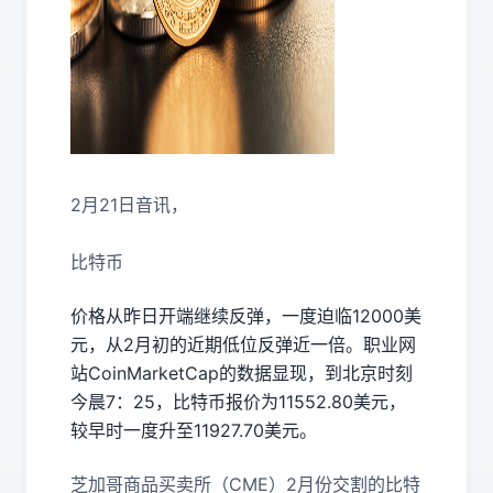
2月21日音讯，
比特币
价格从昨日开端继续反弹，一度迫临12000美
元，从2月初的近期低位反弹近一倍。职业网
站CoinMarketCap的数据显现，到北京时刻
今晨7：25，比特币报价为11552.80美元，
较早时一度升至11927.70美元。
芝加哥商品买卖所（CME）2月份交割的比特