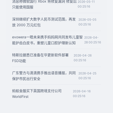
消息称微软国行 Xbox 将修复漏洞 修复后
2026-05-11
00:25:16
只能使用国服
深圳继续扩大数字人民币测试范围，再发
2026-05-05
00:25:16
放 2000 万元红包
evowera一晤未来携手妈妈网共同发布儿童智
2026-04-
28 00:25:16
能护齿白皮书，重塑儿童口腔护理新认知
特斯拉据悉已准备在华更新软件部署
2026-04-26
00:25:16
FSD功能
广东警方与滴滴携手推出语音播报，共同
2026-04-25
00:25:16
保护市民出行安全
蚂蚁金服买下英国跨境支付公司
2026-04-16
00:25:16
WorldFirst