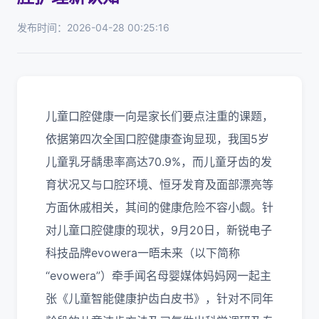
发布时间：2026-04-28 00:25:16
儿童口腔健康一向是家长们要点注重的课题，
依据第四次全国口腔健康查询显现，我国5岁
儿童乳牙龋患率高达70.9%，而儿童牙齿的发
育状况又与口腔环境、恒牙发育及面部漂亮等
方面休戚相关，其间的健康危险不容小觑。针
对儿童口腔健康的现状，9月20日，新锐电子
科技品牌evowera一晤未来（以下简称
“evowera”）牵手闻名母婴媒体妈妈网一起主
张《儿童智能健康护齿白皮书》，针对不同年