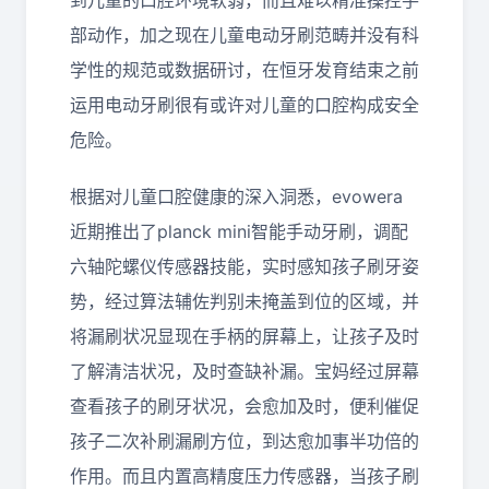
到儿童的口腔环境软弱，而且难以精准操控手
部动作，加之现在儿童电动牙刷范畴并没有科
学性的规范或数据研讨，在恒牙发育结束之前
运用电动牙刷很有或许对儿童的口腔构成安全
危险。
根据对儿童口腔健康的深入洞悉，evowera
近期推出了planck mini智能手动牙刷，调配
六轴陀螺仪传感器技能，实时感知孩子刷牙姿
势，经过算法辅佐判别未掩盖到位的区域，并
将漏刷状况显现在手柄的屏幕上，让孩子及时
了解清洁状况，及时查缺补漏。宝妈经过屏幕
查看孩子的刷牙状况，会愈加及时，便利催促
孩子二次补刷漏刷方位，到达愈加事半功倍的
作用。而且内置高精度压力传感器，当孩子刷