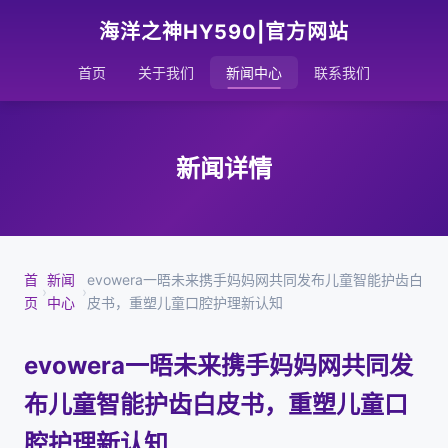
海洋之神HY590|官方网站
首页
关于我们
新闻中心
联系我们
新闻详情
首
新闻
evowera一晤未来携手妈妈网共同发布儿童智能护齿白
›
›
页
中心
皮书，重塑儿童口腔护理新认知
evowera一晤未来携手妈妈网共同发
布儿童智能护齿白皮书，重塑儿童口
腔护理新认知