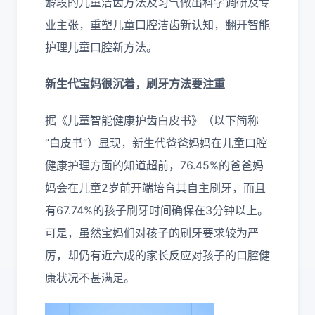
龄段的儿童洁齿方法及习气做出科学调研及专
业主张，重塑儿童口腔洁齿新认知，翻开智能
护理儿童口腔新方法。
新生代宝妈很沉着
，
刷牙方法要注重
据《儿童智能健康护齿白皮书》（以下简称
“白皮书”）显现，新生代爸爸妈妈在儿童口腔
健康护理方面的知道超前，76.45%的爸爸妈
妈会在儿童2岁前开端培育其自主刷牙，而且
有67.74%的孩子刷牙时间确保在3分钟以上。
可是，虽然宝妈们对孩子的刷牙要求较为严
厉，却仍有近六成的家长反应对孩子的口腔健
康状况不甚满足。