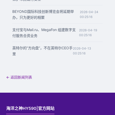
BEYOND国际科技创新博览会将延期举
2026-04-24
00:25:16
办，只为更好的相聚
支付宝与Mail.ru、MegaFon 组建数字支
2026-04-19
00:25:16
付服务合资业务
英特尔的“方向盘”，不在英特尔CEO手
2026-04-13
00:25:16
里
← 返回新闻列表
海洋之神HY590|官方网站