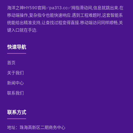
海洋之神HY590官网✅pa313.cc✅拇指滑动间,信息就跳出来.在
移动端操作,复杂指令也能快速响应.遇到工程难题时,这套智能系
统能给出精准支持,让查找过程变得直接.移动端访问同样顺畅,关
键入口就在手边.
快速导航
首页
关于我们
新闻中心
联系我们
联系方式
地址：珠海高新区二期商务中心