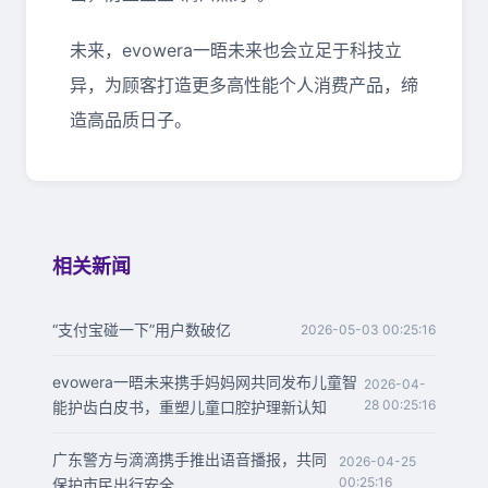
未来，evowera一晤未来也会立足于科技立
异，为顾客打造更多高性能个人消费产品，缔
造高品质日子。
相关新闻
“支付宝碰一下”用户数破亿
2026-05-03 00:25:16
evowera一晤未来携手妈妈网共同发布儿童智
2026-04-
28 00:25:16
能护齿白皮书，重塑儿童口腔护理新认知
广东警方与滴滴携手推出语音播报，共同
2026-04-25
00:25:16
保护市民出行安全