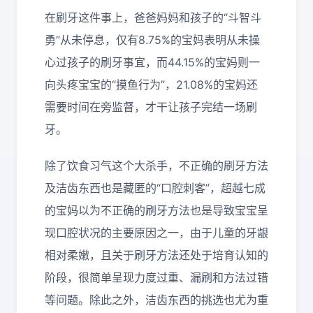
在刷牙这件事上，爸爸妈妈和孩子的“斗智斗
勇”从未停息，仅有8.75%的宝妈表明从未操
心过孩子的刷牙事宜，而44.15%的宝妈则一
向头疼宝宝的“摸鱼行为”，21.08%的宝妈还
需要时间在旁监督，才干让孩子完结一场刷
牙。
除了饮食习气这个大杀手，不正确的刷牙方法
及洁齿东西也是藏匿的“口腔刺客”，超越七成
的宝妈以为不正确的刷牙方法也是导致宝宝呈
现口腔状况的主要原因之一，由于儿童的牙龈
相对柔嫩，且关于刷牙方法还处于培育认知的
阶段，很简单呈现力度过重、漏刷和方法过错
等问题。除此之外，洁齿东西的挑选也尤为重