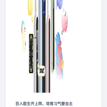
百人医生齐上阵，培育习气要自主