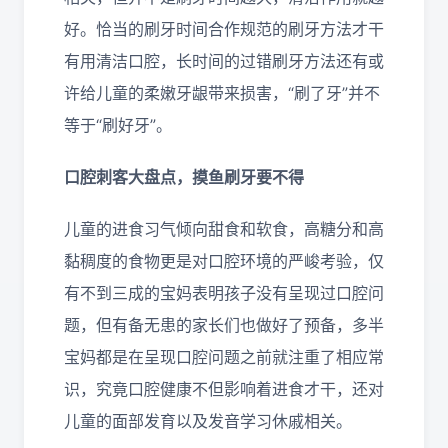
好。恰当的刷牙时间合作规范的刷牙方法才干
有用清洁口腔，长时间的过错刷牙方法还有或
许给儿童的柔嫩牙龈带来损害，“刷了牙”并不
等于“刷好牙”。
口腔刺客大盘点
，
摸鱼刷牙要不得
儿童的进食习气倾向甜食和软食，高糖分和高
黏稠度的食物更是对口腔环境的严峻考验，仅
有不到三成的宝妈表明孩子没有呈现过口腔问
题，但有备无患的家长们也做好了预备，多半
宝妈都是在呈现口腔问题之前就注重了相应常
识，究竟口腔健康不但影响着进食才干，还对
儿童的面部发育以及发音学习休戚相关。