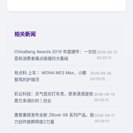
相关新闻
ChinaBang Awards 2019 年度硬件：一次创
2026-06-27
00:25:15
意和消费者痛点碰撞的大集结
有点料·上车｜ MONA M03 Max，小鹏
2026-06-26
00:25:15
智驾的护城河
彩云科技：天气恶劣打车贵，原来滴滴是依
2026-06-19
00:25:15
靠它来调价的 | 创业
惠普重磅发布全新 ZBook G8 系列产品，助
2026-06-11
00:25:15
力创作族群释放Z力量