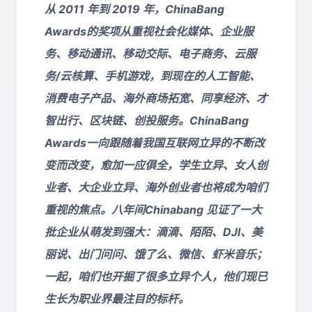
从 2011 年到 2019 年，ChinaBang
Awards的奖项从重视社会化媒体、企业服
务、移动通讯、移动交际、电子商务、云服
务/云核算、手机游戏，到现在的人工智能、
消费电子产品、海外商场拓宽、同享经济、才
智出行、区块链、创投服务。ChinaBang
Awards一向跟随着我国互联网立异的不断改
变而改变，愈加一应俱全，学生立异、女人创
业者、大企业立异、海外创业者也将成为咱们
重视的焦点。八年间Chinabang 见证了一大
批企业从萌发到强大：滴滴、陌陌、DJI、美
丽说、出门问问、饿了么、微信、虾米音乐；
一起，咱们也开掘了很多立异个人，他们现已
生长为职业界最注目的标杆。