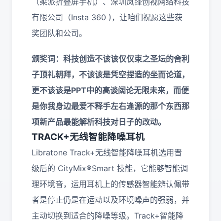
（柔派折叠屏手机）、深圳岚锋创视网络科技
有限公司（Insta 360 )，让咱们祝愿这些获
奖团队和公司。
颁奖词：科技创造不该该仅仅束之圣坛的舍利
子顶礼朝拜，不该该是凭空捏造的坐而论道，
更不该该是PPT中的高谈阔论无限未来，而便
是你我身边最爱不释手左右逢源的那个东西那
项新产品最能解析科技对日子的改动。
TRACK+无线智能降噪耳机
Libratone Track+无线智能降噪耳机选用晋
级后的 CityMix®Smart 技能，它能够智能调
理环境音，运用耳机上的传感器智能辨认佩带
者是停止仍是在运动以及环境噪声的强弱，并
主动切换到适合的降噪等级。Track+智能降