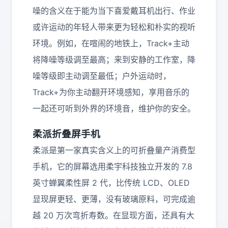
噪的含义在于能为当下喜爱戴耳机出行、作业
或许运动的年轻人带来更为轻松和朴实的视听
环境。例如，在喧闹的地铁上，Track+主动
将降噪等级调至最高；来到安静的工作室，降
噪等级即主动调至最低；户外运动时，
Track+为你主动翻开环境感知，享用音乐的
一起还可听到外界的环境音，维护你的安全。
柔派折叠屏手机
柔派是第一家真实含义上的可折叠量产消费型
手机，它的屏幕选用柔宇科技独立开发的 7.8
英寸蝉翼柔性屏 2 代，比传统 LCD、OLED
显现屏更轻、更薄，没有玻璃原料，可完成逾
越 20 万次弯折寿数。在显现方面，还具有大