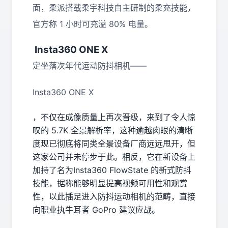
面，柔派搭载柔宇科技自主研制的柔充技能，
官方称 1 小时可充溢 80% 电量。
Insta360 ONE X
定坐落次年代运动防抖相机——
Insta360 ONE X
，不仅在成像质量上再次晋级，来到了令人惊
叹的 5.7K 全景解析率，这种逾越肉眼的清晰
度现已彻底将同类全景设备厂商远远甩开，但
这家公司并未停步于此。相反，它在新设备上
加持了名为Insta360 FlowState 的新式防抖
技能，据称能够明显提高视频可用性和观赏
性，以此插足进入防抖运动相机的范畴，直接
向职业执牛耳者 GoPro 建议应战。