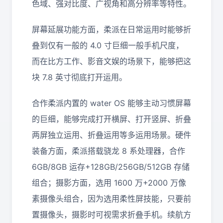
色域、强对比度、广视角和高分辨率等特性。
屏幕延展功能方面，柔派在日常运用时能够折
叠到仅有一般的 4.0 寸巨细一般手机尺度，
而在比方工作、影音文娱的场景下，能够把这
块 7.8 英寸彻底打开运用。
合作柔派内置的 water OS 能够主动习惯屏幕
的巨细，能够完成打开横屏、打开竖屏、折叠
两屏独立运用、折叠运用等多运用场景。硬件
装备方面，柔派搭载骁龙 8 系处理器，合作
6GB/8GB 运存+128GB/256GB/512GB 存储
组合；摄影方面，选用 1600 万+2000 万像
素摄像头组合，因为选用柔性屏技能，只要前
置摄像头，摄影时可视需求折叠手机。续航方