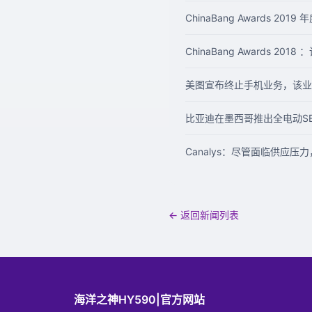
ChinaBang Awards 
ChinaBang Awards 2
美图宣布终止手机业务，该业
比亚迪在墨西哥推出全电动SE
Canalys：尽管面临供应压力
← 返回新闻列表
海洋之神HY590|官方网站