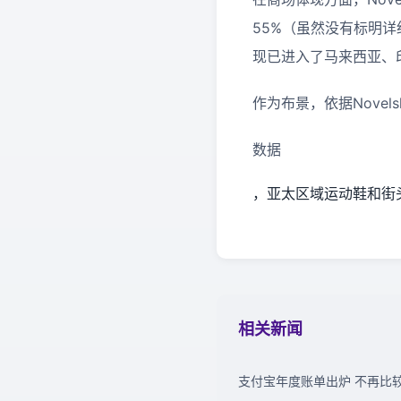
55%（虽然没有标明详
现已进入了马来西亚、
作为布景，依据
Novels
数据
，亚太区域运动鞋和街
相关新闻
支付宝年度账单出炉 不再比