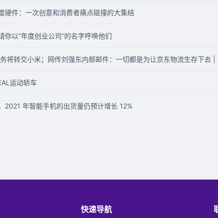
2019 年度硬件：一次创意和消费者痛点碰撞的大集结
018 ：请你以“年度创业公司”的名字呼唤他们
务将转交小米；网传刘强东内部邮件：一切都是为让京东物流生存下去 | 
AL运动轿车
，2021 年智能手机的出货量仍预计增长 12%
快速导航