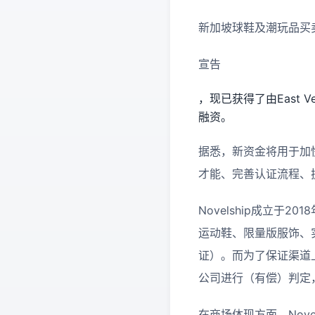
新加坡球鞋及潮玩品买卖渠
宣告
，现已获得了由East Ve
融资。
据悉，新资金将用于加快
才能、完善认证流程、
Novelship成立于
运动鞋、限量版服饰、实
证）。而为了保证渠道上
公司进行（有偿）判定
在商场体现方面，Nov