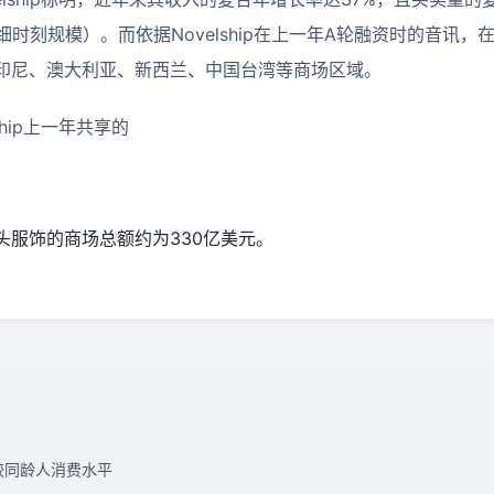
细时刻规模）。而依据Novelship在上一年A轮融资时的音讯
印尼、澳大利亚、新西兰、中国台湾等商场区域。
hip
上一年共享的
头服饰的商场总额约为
330
亿美元。
较同龄人消费水平