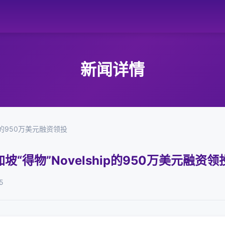
新闻详情
p的950万美元融资领投
“得物”Novelship的950万美元融资领
5