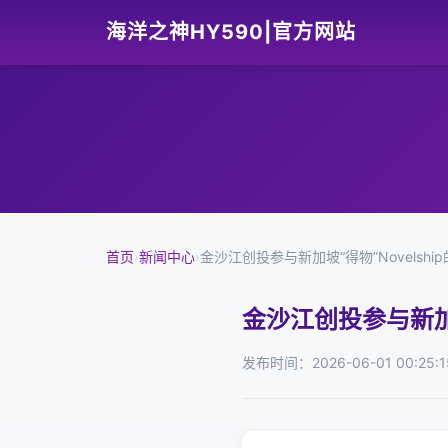
海洋之神HY590|官方网站
首页
›
新闻中心
›
金沙江创投参与新加坡“得物”Novelshi
金沙江创投参与新加坡
发布时间：2026-06-01 00:25:1