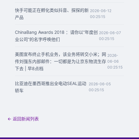
快手可能正在孵化类似抖音、探探的新
2026-06-12
00:25:15
产品
ChinaBang Awards 2018 ：请你以“年度创
2026-06-07
00:25:15
业公司”的名字呼唤他们
美图宣布终止手机业务，该业务将转交小米；网
2026-
传刘强东内部邮件：一切都是为让京东物流生存
06-06
00:25:15
下去 | 早8点档
比亚迪在墨西哥推出全电动SEAL运动
2026-06-05
00:25:15
轿车
← 返回新闻列表