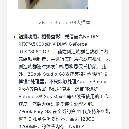
ZBook Studio G8大师本
汹涌功用，相得益彰
：凭借最高NVIDIA
RTX™A5000或NVIDIA® GeForce
RTX™3080 GPU，辅佐创造族群在数秒钟内
完结动画制造，并进行实时烘托或可视化，为
创造族群随时爆发的构思构思保驾护航。此
外，ZBook Studio G8支撑英特尔®酷睿™i9
博锐™处理器，不只能够处理Adobe Premier
Pro®等杂乱的多线程使用，还能够进步
Autodesk® 3ds Max® 等单线程使用的工作
速度，然后大幅进步多使命处理才能。
ZBook Fury G8 在全新的第 11 代英特尔® 酷
睿™ i9 和至强® 处理器、高达 128GB
3200MHz 的体系内存、NVIDIA