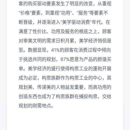
客的购买驱动要素发生了明显的改变，从重视
“价格”要素，到重视“功用”、“服务”等要素不
断晋级，并逐渐进入“美学驱动消费”年代。在
满意了性价比、功用及服务的根底之上，顾客
对审美文明的需求日积月累，美学经济悄但是
至。数据显现，41%的顾客在消费过程中倾向
于挑选共同的规划，97%愿意为产品的颜值买
单。美学经济的盛行使得构思工业的蓬勃开展
成为必定，构思族群作为构思工业的中心，其
规划美、传递美的人物益发重要，而高功用的
创造东西也成为了构思族群在捕捉构思、交给
规划的刚需地点。