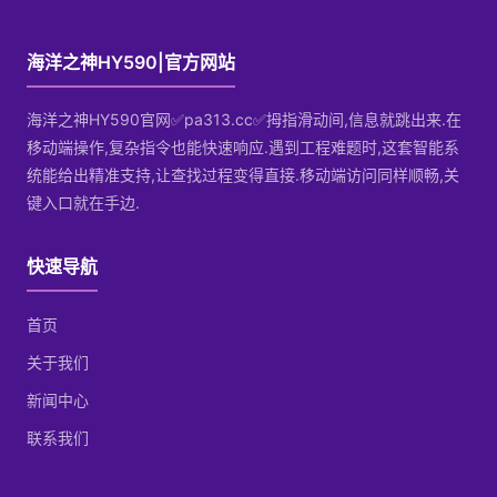
海洋之神HY590|官方网站
海洋之神HY590官网✅pa313.cc✅拇指滑动间,信息就跳出来.在
移动端操作,复杂指令也能快速响应.遇到工程难题时,这套智能系
统能给出精准支持,让查找过程变得直接.移动端访问同样顺畅,关
键入口就在手边.
快速导航
首页
关于我们
新闻中心
联系我们