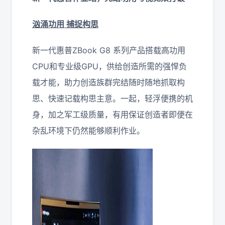
汹涌功用 捕捉构思
新一代惠普ZBook G8 系列产品搭载高功用
CPU和专业级GPU，供给创造所需的强悍负
载才能，助力创造族群完结随时随地抓取构
思、快速记载构思主意。一起，轻浮便携的机
身，加之军工级质量，有用保证创造者即便在
杂乱环境下仍然能够顺利作业。