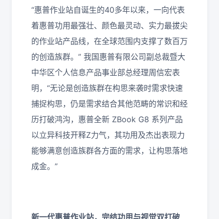
“惠普作业站自诞生的40多年以来，一向代表
着惠普功用最强壮、颜色最灵动、实力最拔尖
的作业站产品线，在全球范围内支撑了数百万
的创造族群。” 我国惠普有限公司副总裁暨大
中华区个人信息产品事业部总经理周信宏表
明，“无论是创造族群在构思来袭时需求快速
捕捉构思，仍是需求结合其他范畴的常识和经
历打破鸿沟，惠普全新 ZBook G8 系列产品
以立异科技开释Z力气，其功用及杰出表现力
能够满意创造族群各方面的需求，让构思落地
成金。”
新一代惠普作业站，完结功用与视觉双打破