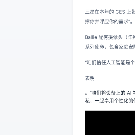
三星在本年的 CES 上
撑你并呼应你的需求”。
Ballie 配有摄像头
系列使命，包含家庭安
“咱们信任人工智能是个性
表明
。“咱们将设备上的 A
私，一起享用个性化的