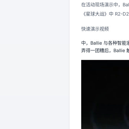
在活动现场演示中，Ball
《星球大战》中 R2-
快速演示视频
中，Ballie 与各
弄得一团糟后，Balli