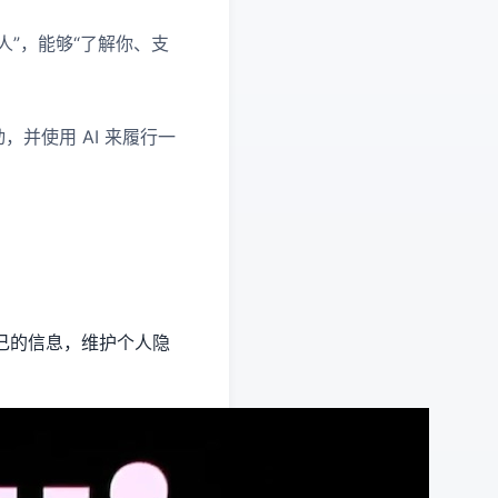
器人”，能够“了解你、支
动，并使用 AI 来履行一
自己的信息，维护个人隐