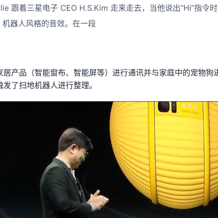
ie 跟着三星电子 CEO H.S.Kim 走来走去，当他说出“Hi”
D2 机器人风格的音效。在一段
种智能家居产品（智能窗布、智能屏等）进行通讯并与家庭中的宠物
e 触发了扫地机器人进行整理。