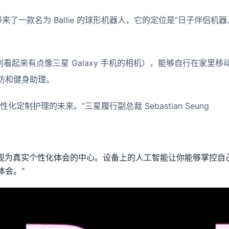
带来了一款名为 Ballie 的球形机器人，它的定位是“日子伴侣机
（阵列看起来有点像三星 Galaxy 手机的相机），能够自行在家里移
防和健身助理。
化定制护理的未来。”三星履行副总裁 Sebastian Seung
I 视为真实个性化体会的中心。设备上的人工智能让你能够掌控
体会。”