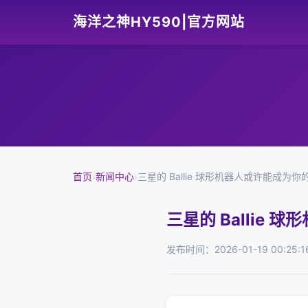
海洋之神HY590|官方网站
首页
›
新闻中心
›
三星的 Ballie 球形机器人或许能成为
三星的 Ballie
发布时间：2026-01-19 00:25:1