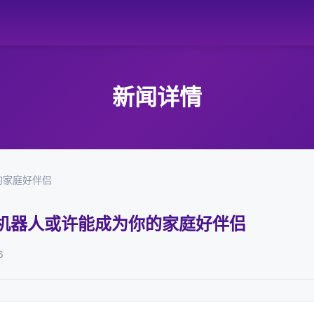
新闻详情
你的家庭好伴侣
 球形机器人或许能成为你的家庭好伴侣
6