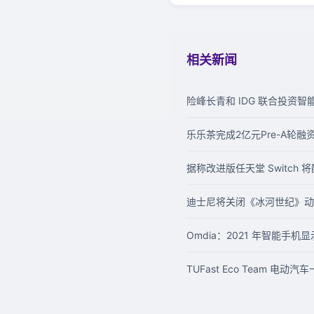
相关新闻
险峰长青和 IDG 联合投资智能
乐乐茶完成2亿元Pre-A轮
据称改进版任天堂 Switch 
迪士尼将关闭《冰河世纪》动画公司 
Omdia：2021 年智能手机
TUFast Eco Team 电动