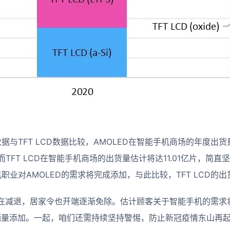
D数据与TFT LCD数据比较，AMOLED在智能手机商场的年度出货
而TFT LCD在智能手机商场的出货量估计将达11.01亿片，简
手机职业对AMOLED的需求将完成添加，与此比较，TFT LCD的
在减退，居家令也开端逐渐免除。估计顾客关于智能手机的需求将
进销量添加。一起，咱们还需持续坚持警惕，防止新冠疫情东山再起