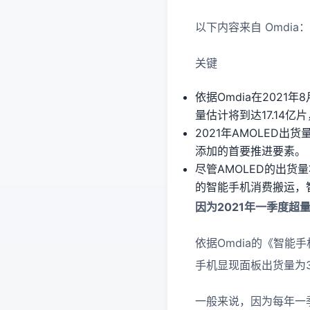
以下内容来自 Omdia：
关键
依据Omdia在202
量估计将到达17.14亿
2021年AMOLED
添加的首要推进要素。
尽管AMOLED的出货
的智能手机消费搬运，智
因为2021年一季度
依据Omdia的《智能手
手机显现面板出货量为3.
一般来说，因为每年一