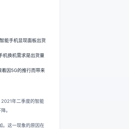
年的智能手机显现面板出货
能手机换机需求是出货量
。跟着因5G的推行而带来
，2021年二季度的智能
下降。
加。这一现象的原因在