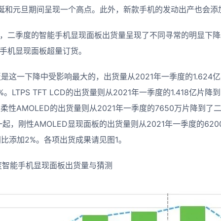
诞和元旦期间呈现一个高点。此外，新款手机的发动出产也会添
不同，二季度的智能手机显现面板出货量呈现了不同寻常的明显下
能手机显现面板超量订货。
显现面板是这一下降中受影响最大的，出货量从2021年一季度的1.624
LTPS TFT LCD的出货量则从2021年一季度的1.418亿片降到
柔性AMOLED的出货量则从2021年一季度的7650万片降到了二
一起，刚性AMOLED显现面板的出货量则从2021年一季度的62
同比添加2%。各项出货成果请见图1。
各季度智能手机显现面板出货量与猜测