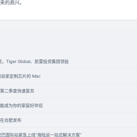
带来的高兴。
，Tiger Global、凯雷投资集团领投
自家定制芯片的 Mac
 年第二季度快速复苏
人或许能成为你的家庭好伴侣
在合肥发布
巴巴国际站紧急上线“海陆运一站式解决方案”