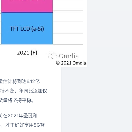
量估计将到达6.12亿
直坚持不变，年同比添加仅
出货量将坚持平稳。
在2021年圣诞和
，才干好好享用5G智