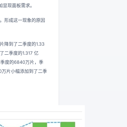
加显现面板需求。
降。形成这一现象的原因
亿片降到了二季度的1.33
了二季度的1.317 亿
季度的6840万片，季
00万片小幅添加到了二季