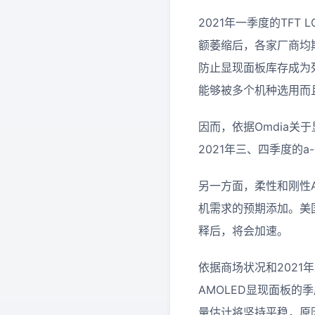
2021年一季度的TF
额萎缩后，各家厂商均
防止显现面板库存成为
能够被多个机种选用而
因而，依据Omdia
2021年三、四季度的a-
另一方面，柔性和刚性A
机需求的预期添加。美
释后，将会加速。
依据商场状况和202
AMOLED显现面板的季
量估计将坚持平稳，原