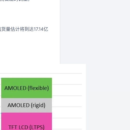
量估计将到达17.14亿