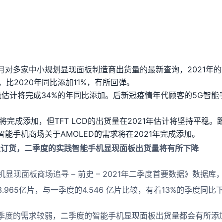
1年8月对多家中小规划显现面板制造商出货量的最新查询，2021
片，比2020年同比添加11%，有所回弹。
出货量估计将完成34%的年同比添加。后新冠疫情年代顾客的5G智
量将完成添加，但TFT LCD的出货量在2021年估计将坚持平稳
能手机商场关于AMOLED的需求将在2021年完成添加。
超量订货，二季度的实践智能手机显现面板出货量将有所下降
机显现面板商场追寻 – 前史 – 2021年二季度首要数据》数据库
965亿片，与一季度的4.546 亿片比较，有着13%的季度同比
季度的需求较弱，二季度的智能手机显现面板出货量都会有所添