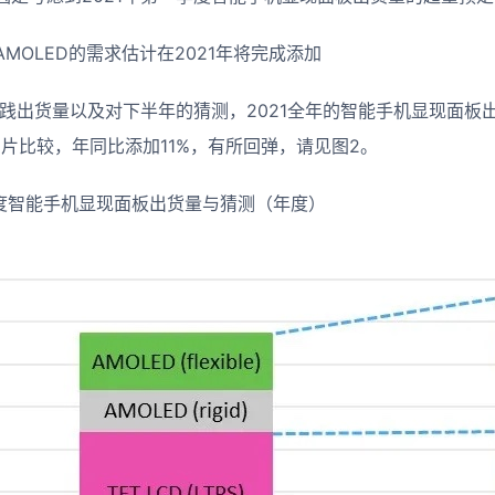
MOLED的需求估计在2021年将完成添加
实践出货量以及对下半年的猜测，2021全年的智能手机显现面板出货
4亿片比较，年同比添加11%，有所回弹，请见图2。
1各季度智能手机显现面板出货量与猜测（年度）