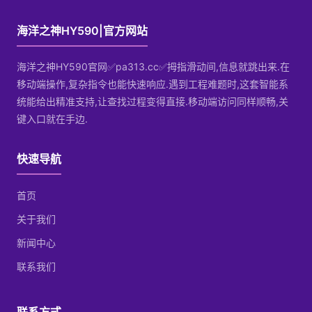
海洋之神HY590|官方网站
海洋之神HY590官网✅pa313.cc✅拇指滑动间,信息就跳出来.在
移动端操作,复杂指令也能快速响应.遇到工程难题时,这套智能系
统能给出精准支持,让查找过程变得直接.移动端访问同样顺畅,关
键入口就在手边.
快速导航
首页
关于我们
新闻中心
联系我们