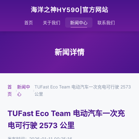
海洋之神HY590|官方网站
首页
关于我们
新闻中心
联系我们
新闻详情
首
新闻中
TUFast Eco Team 电动汽车一次充电可行驶 2573
›
›
页
心
公里
TUFast Eco Team 电动汽车一次充
电可行驶 2573 公里
发布时间：2026-01-11 00:25:16