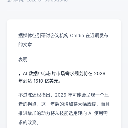
据媒体征引研讨咨询机构 Omdia 在近期发布
的文章
表明
，AI 数据中心芯片市场需求规划将在 2029
年到达 1510 亿美元。
不过陈述也指出，2026 年可能会呈现一个显
着的拐点，这一年后的增加将大幅放缓，而且
推进增加的动力将从技能选用转向 AI 使用需
求的改变。