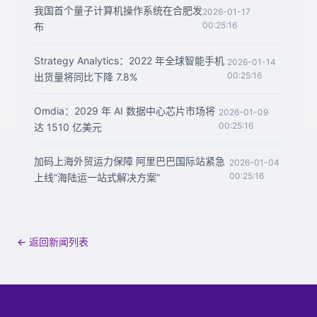
我国首个量子计算机操作系统在合肥发
2026-01-17
00:25:16
布
Strategy Analytics：2022 年全球智能手机
2026-01-14
00:25:16
出货量将同比下降 7.8%
Omdia：2029 年 AI 数据中心芯片市场将
2026-01-09
00:25:16
达 1510 亿美元
加码上海外贸运力保障 阿里巴巴国际站紧急
2026-01-04
00:25:16
上线“海陆运一站式解决方案”
← 返回新闻列表