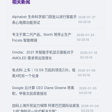
相关新闻
Alphabet 生命科学部门获批以进行智能手
2026-01-27
00:25:16
表心电图功能测试
专注于第二代产品，North 将停止生产
2026-01-24
00:25:16
Focals 智能眼镜
Omdia：2021 年智能手机显示面板对于
2026-01-16
00:25:16
AMOLED 需求将出现增长
有点料·上车｜13.59 万起的领克Z20，极
2026-01-08
00:25:16
氪X的另一个化身
Google 云计算 CEO Diane Greene 将离
2026-01-05
00:25:16
职，甲骨文前高管接任
加码上海外贸运力保障 阿里巴巴国际站紧急
2026-01-04
00:25:16
上线“海陆运一站式解决方案”