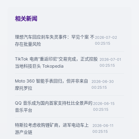
相关新闻
理想汽车回应刹车失灵事件：罕见个案 不
2026-07-02
00:25:15
存在批量风险
TikTok 电商“重返印尼”交易完成，正式控股
2026-07-01
00:25:15
当地科技巨头 Tokopedia
Moto 360 智能手表回归，但并非来自
2026-06-30
00:25:15
摩托罗拉
QQ 音乐成为国内首家支持杜比全景声的
2026-06-15
00:25:15
音乐平台
特斯拉考虑收购锂矿商，进军电动车上
2026-06-11
00:25:15
游产业链