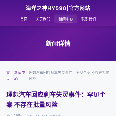
海洋之神HY590|官方网站
首页
关于我们
新闻中心
联系我们
新闻详情
首
新闻中
理想汽车回应刹车失灵事件：罕见个案 不存在批量
›
›
页
心
风险
理想汽车回应刹车失灵事件：罕见个
案 不存在批量风险
发布时间：2026-07-02 00:25:15