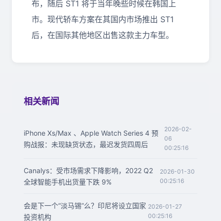
布，随后 ST1 将于当年晚些时候在韩国上
市。现代轿车方案在其国内市场推出 ST1
后，在国际其他地区出售这款主力车型。
相关新闻
2026-02-
iPhone Xs/Max 、Apple Watch Series 4 预
06
购战报：未现缺货状态，最迟发货四周后
00:25:16
Canalys：受市场需求下降影响，2022 Q2
2026-01-30
00:25:16
全球智能手机出货量下跌 9%
会是下一个“淡马锡”么？印尼将设立国家
2026-01-27
00:25:16
投资机构