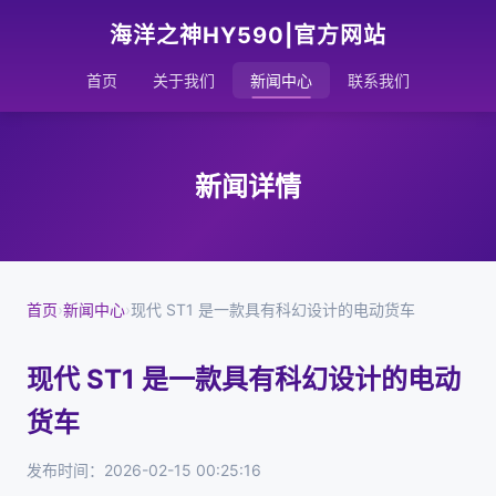
海洋之神HY590|官方网站
首页
关于我们
新闻中心
联系我们
新闻详情
首页
›
新闻中心
›
现代 ST1 是一款具有科幻设计的电动货车
现代 ST1 是一款具有科幻设计的电动
货车
发布时间：2026-02-15 00:25:16