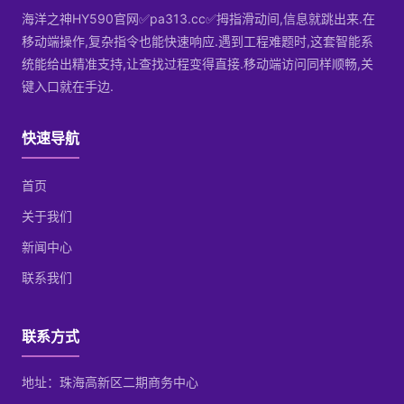
海洋之神HY590官网✅pa313.cc✅拇指滑动间,信息就跳出来.在
移动端操作,复杂指令也能快速响应.遇到工程难题时,这套智能系
统能给出精准支持,让查找过程变得直接.移动端访问同样顺畅,关
键入口就在手边.
快速导航
首页
关于我们
新闻中心
联系我们
联系方式
地址：珠海高新区二期商务中心