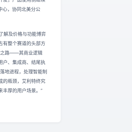
制中心，协同北美分公
品了解及价格与功能博弈
占有整个赛道的头部方
局之路——其商业逻辑
用户、集成商、结尾执
的落地进程，处理智能制
成的瓶颈，艾利特终究
来丰厚的用户场景。”