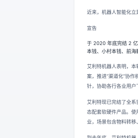
近来，机器人智能化立
宣告
于 2020 年底完结
本钱、小村本钱、前海
艾利特机器人表明，本
案，推进“渠道化”协
针，协助各行各业用户
艾利特现已完结了全系协
态配套软硬件产品。使用
业，场景包含物料转移
到去年底，艾利特机器