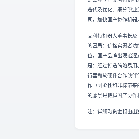
迭代及优化、细分职业头
司，加快国产协作机器
艾利特机器人董事长及
的困局：价格实惠者功
位，国产品牌出现追逐
是：经过打造简略易用
行器和软硬件合作伙伴
作中因柔性和非标带来
的愿景是把握国产协作
注：详细融资金额由出