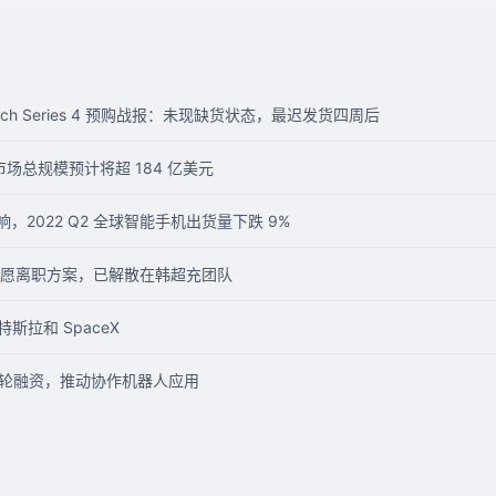
e Watch Series 4 预购战报：未现缺货状态，最迟发货四周后
市场总规模预计将超 184 亿美元
响，2022 Q2 全球智能手机出货量下跌 9%
愿离职方案，已解散在韩超充团队
特斯拉和 SpaceX
1 轮融资，推动协作机器人应用