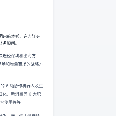
展集团启航本钱、东方证券
财务顾问。
快途径深耕和出海方
商场和增量商场的战略方
的 6 轴协作机器人及生
化、新消费等 6 大职
复合使用等等。
开发，产品使用侧继续