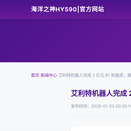
海洋之神HY590|官方网站
首页
›
新闻中心
›
艾利特机器人完成 2 亿元 B1 轮融资
艾利特机器人完成 
发布时间：2026-01-23 00:25:1