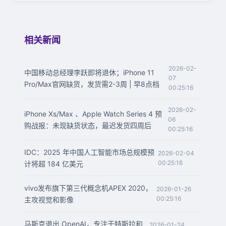
相关新闻
2026-02-
中国移动总经理李跃即将退休；iPhone 11
07
Pro/Max官网缺货，发货需2-3周 | 早8点档
00:25:16
2026-02-
iPhone Xs/Max 、Apple Watch Series 4 预
06
购战报：未现缺货状态，最迟发货四周后
00:25:16
IDC：2025 年中国人工智能市场总规模预
2026-02-04
00:25:16
计将超 184 亿美元
vivo发布旗下第三代概念机APEX 2020，
2026-01-26
00:25:16
主攻视觉和影像
马斯克退出 OpenAI，专注于特斯拉和
2026-01-24