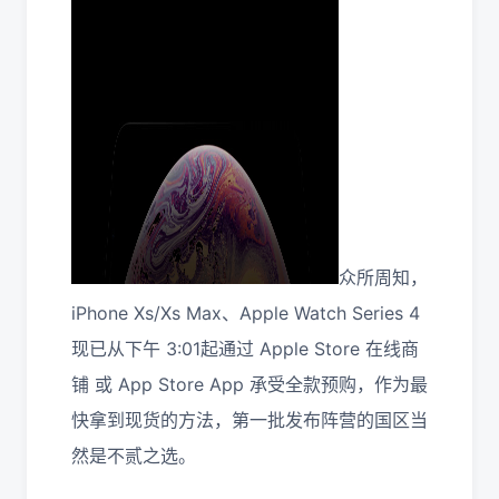
众所周知，
iPhone Xs/Xs Max、Apple Watch Series 4
现已从下午 3:01起通过 Apple Store 在线商
铺 或 App Store App 承受全款预购，作为最
快拿到现货的方法，第一批发布阵营的国区当
然是不贰之选。