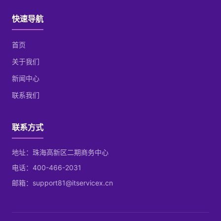
快速导航
首页
关于我们
新闻中心
联系我们
联系方式
地址：珠海高新区二期商务中心
电话：400-466-2031
邮箱：support81@itservicex.cn