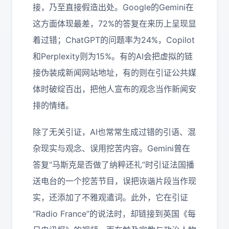
接，乃至直接假造出处。Google的Gemini在
这方面体现最差，72%的答复在来历上呈现显
着过错；ChatGPT的问题率为24%，Copilot
和Perplexity则为15%。有的AI会把虚拟的链
接伪装成新闻网站地址，有的则在引证公共媒
体时破绽百出，把他人宣布的观念当作新闻安
排的情绪。
除了无关引证，AI也常常生成过错的引语、混
杂现实与观念、误用挖苦内容。Gemini曾在
答复“马斯克是否做了纳粹还礼”时引证法国播
送电台的一个挖苦节目，误把诙谐片段当作现
实，还添加了不雅观遣词。此外，它在引证
“Radio France”的说法时，却链接到英国《每