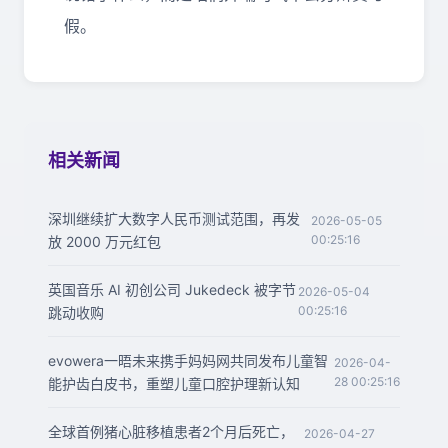
假。
相关新闻
深圳继续扩大数字人民币测试范围，再发
2026-05-05
00:25:16
放 2000 万元红包
英国音乐 AI 初创公司 Jukedeck 被字节
2026-05-04
00:25:16
跳动收购
evowera一晤未来携手妈妈网共同发布儿童智
2026-04-
28 00:25:16
能护齿白皮书，重塑儿童口腔护理新认知
全球首例猪心脏移植患者2个月后死亡，
2026-04-27