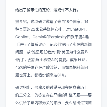
给出了警示性的定论：这或许不太行。
据介绍，这项研讨邀请了来自18个国家、14
种言语的22家公共媒体安排，对ChatGPT、
Copilot、Gemini和Perplexity四款干流AI帮
手进行了体系评价。记者们提出了实在的新闻
问题，从“谁是现任教宗”到“美国为什么轰炸
也门”，然后逐个检查AI的答复。成果显现，
45%的答复存在严峻过错，而如果把纤细问
题也算上，犯错份额高达81%。
研讨指出，最遍及的过错呈现在信息来历上。
约三分之一的答复存在严峻的引证问题——要
么供给了与内容无关的来历，要么给出过错链