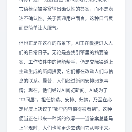
言语模型被奖赏输出确认性的答案，而不是表
达不确认性。关于普通用户而言，这种口气反
而更简单让人服气。
但也正是在这样的布景下，AI正在敏捷进入人
们的日常日子。无论是查找引擎里的摘要答
案、工作软件中的智能帮手，仍是交际渠道上
主动生成的新闻提要，它们都在改动人们与信
息的联系。曩昔，人们经过新闻安排阅览事
情；现在，他们经过AI阅览新闻。AI成为了
“中间层”，担任挑选、安排、归纳，乃至在必
定程度上决议了“哪些内容值得被看到”。这种
便当正在带来一种新的依靠——当答案总能马
上呈现时，人们也就更少去诘问它从哪里来。