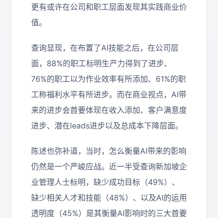
更有或许在公司和职工层面发现其实践商业价
值。
查询显现，在布置了AI技能之后，在公司层
面，88%的职工标明生产力得到了进步、
76%的职工以为作业效率有所添加、61%的职
工称福利水平有所进步。而在商业视点，AI带
来的进步会首要体现在收入添加、客户满意度
进步、潜在leads进步以及总成本下降层面。
陈述也弥补道，当时，怎么衡量AI带来的影响
仍然是一个严峻应战。近一半受查询新加坡企
业管理人士标明，缺少成功目标（49%）、
缺少相关人才和技能（48%）、以及AI的运用
透明度（45%）是其衡量AI影响时的三大首要