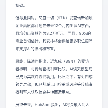
妨碍。
但与此同时，简直一切（97%）受查询新加坡
企业高层都计划在未来12个月内出资AI东西，
且均匀出资额约为3.2万新元。而且，90%的
商业首领估计，其安排将会供给更多职位招聘
来支撑AI的推出和布置。
最终，陈述也指出，近九成（89%）的受访
者标明，与传统查找引擎比较，AI谈天模型现
已成为其默许查找功用。比照之下，有近四成
领导层称，现已削减运用谷歌或必应等传统查
找引擎来获取信息并转而运用AI。
展望未来，
HubSpot
指出，
AI
将会融入到人