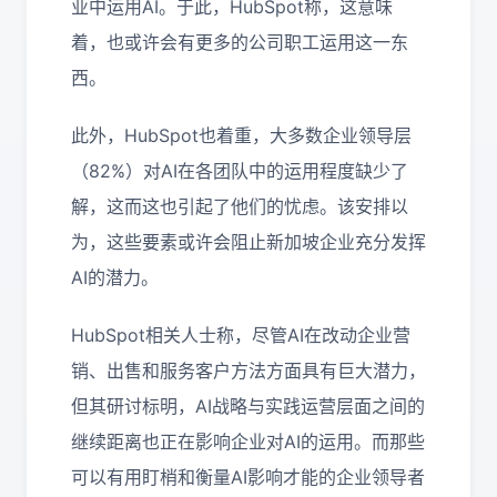
业中运用AI。于此，HubSpot称，这意味
着，也或许会有更多的公司职工运用这一东
西。
此外，HubSpot也着重，大多数企业领导层
（82%）对AI在各团队中的运用程度缺少了
解，这而这也引起了他们的忧虑。该安排以
为，这些要素或许会阻止新加坡企业充分发挥
AI的潜力。
HubSpot相关人士称，尽管AI在改动企业营
销、出售和服务客户方法方面具有巨大潜力，
但其研讨标明，AI战略与实践运营层面之间的
继续距离也正在影响企业对AI的运用。而那些
可以有用盯梢和衡量AI影响才能的企业领导者