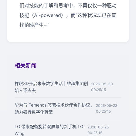
们对技能的了解和思考中，不再仅仅一种驱动
技能（
AI-powered
），而“这种状况现已在查
找范畴产生···”
相关新闻
裸眼3D开启未来数字生活 | 维超集团创
2026-05-30
00:25:15
始人谭杰夫
华为与 Temenos 签署技术伙伴合作协议，
2026-05-28
00:25:15
助力银行数字化转型
LG 带来配备旋转双屏幕的新手机 LG
2026-05-25
00:25:15
Wing