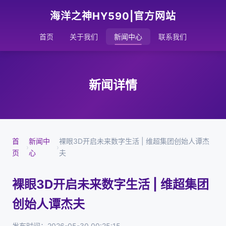
海洋之神HY590|官方网站
首页
关于我们
新闻中心
联系我们
新闻详情
首
新闻中
裸眼3D开启未来数字生活 | 维超集团创始人谭杰
›
›
页
心
夫
裸眼3D开启未来数字生活 | 维超集团
创始人谭杰夫
发布时间：2026-05-30 00:25:15