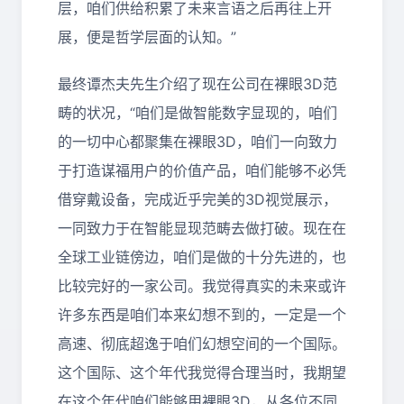
层，咱们供给积累了未来言语之后再往上开
展，便是哲学层面的认知。”
最终谭杰夫先生介绍了现在公司在裸眼3D范
畴的状况，“咱们是做智能数字显现的，咱们
的一切中心都聚集在裸眼3D，咱们一向致力
于打造谋福用户的价值产品，咱们能够不必凭
借穿戴设备，完成近乎完美的3D视觉展示，
一同致力于在智能显现范畴去做打破。现在在
全球工业链傍边，咱们是做的十分先进的，也
比较完好的一家公司。我觉得真实的未来或许
许多东西是咱们本来幻想不到的，一定是一个
高速、彻底超逸于咱们幻想空间的一个国际。
这个国际、这个年代我觉得合理当时，我期望
在这个年代咱们能够用裸眼3D，从各位不同