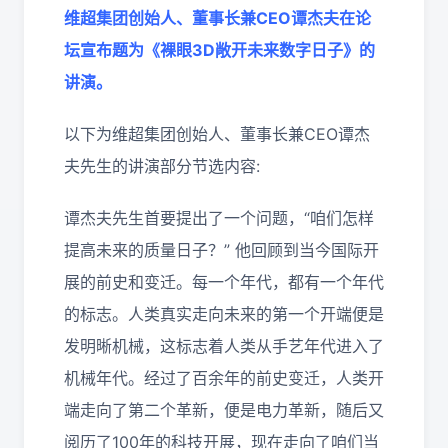
维超集团创始人、董事长兼CEO谭杰夫在论
坛宣布题为《裸眼3D敞开未来数字日子》的
讲演。
以下为维超集团创始人、董事长兼CEO谭杰
夫先生的讲演部分节选内容:
谭杰夫先生首要提出了一个问题，“咱们怎样
提高未来的质量日子？” 他回顾到当今国际开
展的前史和变迁。每一个年代，都有一个年代
的标志。人类真实走向未来的第一个开端便是
发明晰机械，这标志着人类从手艺年代进入了
机械年代。经过了百余年的前史变迁，人类开
端走向了第二个革新，便是电力革新，随后又
阅历了100年的科技开展，现在走向了咱们当