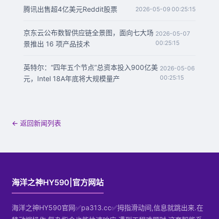
腾讯出售超4亿美元Reddit股票
2026-05-09 00:25:15
京东云公布数智供应链全景图，面向七大场
2026-05-07
00:25:15
景推出 16 项产品技术
英特尔：“四年五个节点”总资本投入900亿美
2026-05-06
00:25:15
元，Intel 18A年底将大规模量产
← 返回新闻列表
海洋之神HY590|官方网站
海洋之神HY590官网✅pa313.cc✅拇指滑动间,信息就跳出来.在