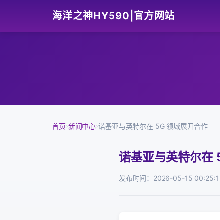
海洋之神HY590|官方网站
首页
›
新闻中心
›
诺基亚与英特尔在 5G 领域展开合作
诺基亚与英特尔在 
发布时间：2026-05-15 00:25:1