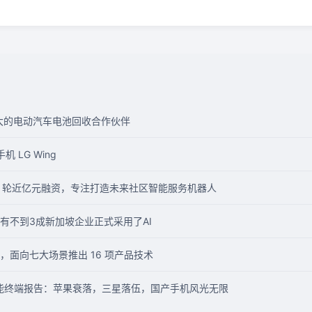
加拿大的电动汽车电池回收合作伙伴
 LG Wing
-A 轮近亿元融资，专注打造未来社区智能服务机器人
有不到3成新加坡企业正式采用了AI
面向七大场景推出 16 项产品技术
7年中国智能终端报告：苹果衰落，三星落伍，国产手机风光无限