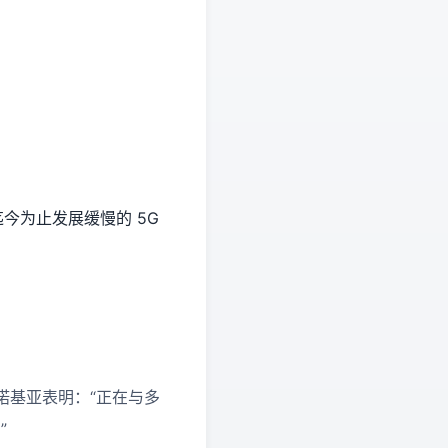
迄今为止发展缓慢的 5G
诺基亚表明：“正在与多
”