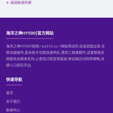
← 返回新闻列表
海洋之神HY590|官方网站
海洋之神HY590官网✅pa313.cc✅拇指滑动间,信息就跳出来.在
移动端操作,复杂指令也能快速响应.遇到工程难题时,这套智能系
统能给出精准支持,让查找过程变得直接.移动端访问同样顺畅,关
键入口就在手边.
快速导航
首页
关于我们
新闻中心