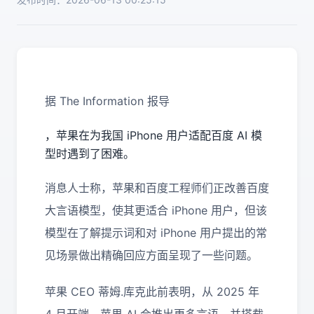
据 The Information 报导
，苹果在为我国 iPhone 用户适配百度 AI 模
型时遇到了困难。
消息人士称，苹果和百度工程师们正改善百度
大言语模型，使其更适合 iPhone 用户，但该
模型在了解提示词和对 iPhone 用户提出的常
见场景做出精确回应方面呈现了一些问题。
苹果 CEO 蒂姆.库克此前表明，从 2025 年