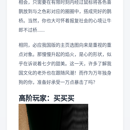
相会，只需要在有限时刻内经过鼠标将各色喜
鹊放到与之色彩对应的圈圈中，搭成完好的鹊
桥。当然，你也大可怀着报复社会的心境让牛
郎不过桥……
相同，必应我国版的主页选图向来是重视的重
点对象。那慢慢升起的焰火，是心的形状，似
乎在诉说着七夕的甜美。这一天，许多了解我
国文化的老外也在跟随风潮！而作为万年独身
狗的你，准备好承受一万点暴击了吗？
高阶玩家：买买买