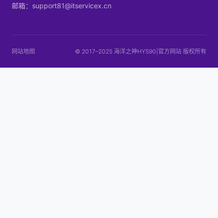
邮箱：support81@itservicex.cn
网站地图
© 2017–2025 海洋之神HY590|官方网站 版权所有