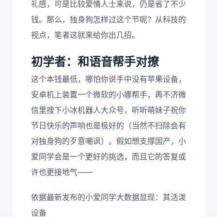
礼感，可是比较爱情人士来说，仍是省了不少
钱。那么，独身狗怎样过这个节呢？从科技的
视点，笔者这就来给你出几招。
初学者：和语音帮手对撩
这个本钱最低，哪怕你说手中没有苹果设备，
安卓机上装置一个微软的小娜帮手，再不济微
信里搜下小冰机器人大众号，听听萌妹子祝你
节日快乐的声响也是极好的（当然不扫除会有
对独身狗的歹意嘲讽）。假如想支撑国产，小
爱同学会是一个更好的挑选，而且它的答复或
许也更接地气——
依据最新发布的小爱同学大数据显现：其活泼
设备