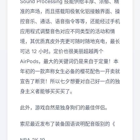
Sound Processing 技能供给丰厚、浓郁、精
准的声场，而且搭载阳极氧化铝接触界面、操
控音乐、通话、语音指令等等，还能经过手机
应用程式调整音色对应不同类型的活动和情
境，其优质真皮外壳更可随时随地充电，最长
可达 12 小时。定价也很美丽超越两个
AirPods，最大的关键词仍是来自于定量！本
年初的一款声称女生必备的樱花配色一开卖就
宣告了断货！所以七夕想要对自己好一点的独
身主义者能够买买买了。
此外，游戏自然是独身狗们的最佳伴侣。
索尼最近发布了装备国语说明配音版别的《