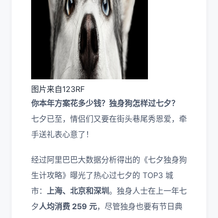
图片来自123RF
你本年方案花多少钱？独身狗怎样过七夕？
七夕已至，情侣们又要在街头巷尾秀恩爱，牵
手送礼表心意了！
经过阿里巴巴大数据分析得出的《七夕独身狗
生计攻略》曝光了热心过七夕的 TOP3 城
市：
上海、北京和深圳
。独身人士在上一年七
夕
人均消费 259 元
，尽管独身也要有节日典