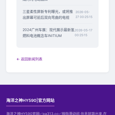
三星柔性屏新专利曝光，或将推
2026-05-
27 00:25:15
出屏幕可前后双向弯曲的电视
2024广州车展：现代展示最新氢
2026-05-17
00:25:15
燃料电池概念车INITIUM
← 返回新闻列表
海洋之神HY590|官方网站
海洋之神HY590官网✅pa313.cc✅拇指滑动间,信息就跳出来.在