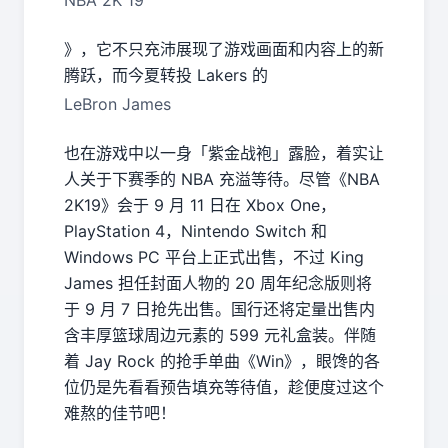
NBA 2K 19
》，它不只充沛展现了游戏画面和内容上的新
腾跃，而今夏转投 Lakers 的
LeBron James
也在游戏中以一身「紫金战袍」露脸，着实让
人关于下赛季的 NBA 充溢等待。尽管《NBA
2K19》会于 9 月 11 日在 Xbox One，
PlayStation 4，Nintendo Switch 和
Windows PC 平台上正式出售，不过 King
James 担任封面人物的 20 周年纪念版则将
于 9 月 7 日抢先出售。国行还将定量出售内
含丰厚篮球周边元素的 599 元礼盒装。伴随
着 Jay Rock 的抢手单曲《Win》，眼馋的各
位仍是先看看预告填充等待值，趁便度过这个
难熬的佳节吧！