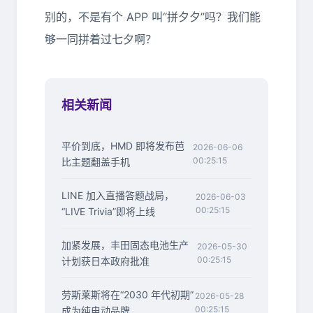
别的，不是有个 APP 叫“拼夕夕”吗？我们能
够一同拼着过七夕啊？
相关新闻
平价到底，HMD 即将发布芭
2026-06-06
00:25:15
比主题翻盖手机
LINE 加入直播答题战局，
2026-06-03
00:25:15
“LIVE Trivia”即将上线
加紧发展，丰田固态电池生产
2026-05-30
00:25:15
计划获日本政府批准
劳斯莱斯将在“2030 年代初期”
2026-05-28
00:25:15
成为纯电动品牌