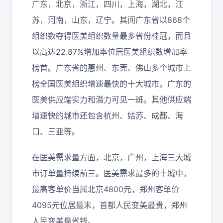
广东，北京，浙江，四川，上海，湖北，江
苏，河南，山东，辽宁。其间广东省以868个
组织数夺得医美组织数量最多省份桂冠，而且
以高达22.87%增加率位居医美组织数增加率
榜首。广东省的惠州、东莞、佛山多个城市上
榜全国医美组织增速最快的十大城市。广东的
医美供应端实力和潜力可见一斑。其他供应端
增速快的城市还包含杭州、姑苏、成都、海
口、三亚等。
在医美需求量方面，北京，广州，上海三大城
市订单量持续前三。医美需求最多的十城中，
最高客单价当属北京4800元，郑州客单价
4095元位居最末，首都人民变美最贵，郑州
人民变美最省钱。