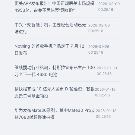
更美APP发布报告：中国正规医美市场规模
2026-02-09
00:25:16
4953亿，审美不再热衷“网红脸”
中兴下架智能手机，主要经营活动已无
2026-02-08
00:25:16
法进行
Nothing 的首款手机产品定于 7 月 12
2026-01-26
00:25:16
日发布
继续搅动行业格局，特斯拉宣布已生产 100
2026-01-21
00:25:16
万个下一代 4680 电池
易快报完成 10 亿元人民币 D 轮融资，软银
2026-01-16
00:25:16
愿景二号基金领投
华为发布Mate30系列，其中Mate30 Pro支
2026-01-13
00:25:16
持7680帧超慢速拍摄