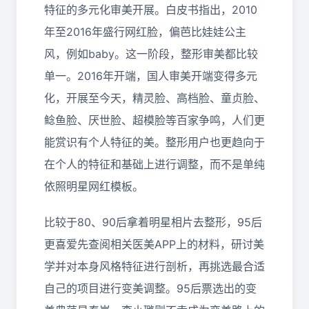
特征的多元化审美开展。白皮书指出，2010
年至2016年盛行网红脸，偏芭比娃娃公主
风，例如baby。这一阶段，整形审美都比较
单一。2016年开端，国人审美开端变得多元
化，开展至今天，精灵脸、高档脸、童贞脸、
鲶鱼脸、厌世脸、超模脸等百家争鸣，人们更
能赏识有个人特征的美。整形用户也更趋向于
在个人的特征和基础上进行调整，而不是单纯
依照明星网红模板。
比较于80、90后拿着明星相片去整形，95后
更喜爱先查阅相关医美APP上的材料，研讨美
学并对本身风格特征进行剖析，再挑选最合适
自己的项目进行变美调整。95后票选出的变