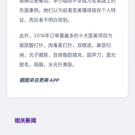
美典范是秦岚，李小璐则不幸成为变美路上的
负面事例。她们以为前者变美懂得保存个人特
征，而后者不明白规划。
此外，2018年订单量最多的十大医美项目为
玻尿酸打针，肉毒素打针，双眼皮，鼻部归
纳，光子嫩肤，自体脂肪填充，超声刀，激光
脱毛，吸脂，水光针美肤。
题图来自更美 APP
相关新闻