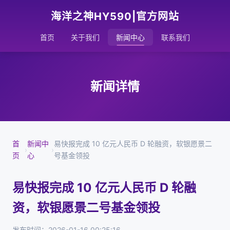
海洋之神HY590|官方网站
首页
关于我们
新闻中心
联系我们
新闻详情
首
新闻中
易快报完成 10 亿元人民币 D 轮融资，软银愿景二
›
›
页
心
号基金领投
易快报完成 10 亿元人民币 D 轮融
资，软银愿景二号基金领投
发布时间：2026-01-16 00:25:16