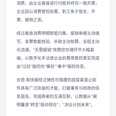
消费，由企业直接进行付款并终究一致开票，
企业因公消费管控前置，职工免于垫支、开
票、报销之苦。
经过差旅消费明细智能归集、报销单据主动填
写、发票智能核验、补助主动核算、全程主动
化流通，“无需报销”将费控办理环节大幅紧
缩，以数字化手法使企业的费用管控真实完成
由“过后”操控向“事前”“事中”操控改变。
合思·易快报经过弹性可插拔的底层渠道让软
件具有广泛衔接的才能，打破事务与财政的信
息孤岛，完成两者的互通互联，让数据从“阐
明曩昔”转至“驱动现在”、“决议计划未来”。