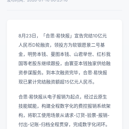
8月23日，「合思·易快报」宣告完结10亿元
人民币D轮融资，领投方为软银愿景二号基
金，明势本钱、曼图本钱、山君举世、红杉我
国等老股东继续跟投，由寰亚本钱独家供给融
资参谋服务。到本次融资完毕，合思·易快报
现已累计完结融资额超15亿元人民币。
合思·易快报从电子报销为起点，经过云原生
技能赋能，构建全程数字化的费控报销系统架
构，将职工使用场景从请求-订货-验票-报销-
付出-记账-归档全程贯穿，完成数字化闭环。