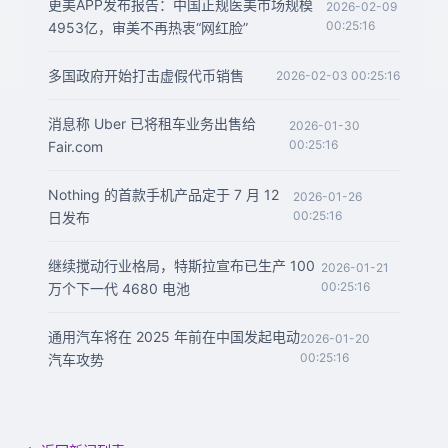
更美APP发布报告：中国正规医美市场规模
2026-02-09
00:25:16
4953亿，审美不再热衷“网红脸”
多国政府开始打击虚假代币销售
2026-02-03 00:25:16
消息称 Uber 已将租车业务出售给
2026-01-30
00:25:16
Fair.com
Nothing 的首款手机产品定于 7 月 12
2026-01-26
00:25:16
日发布
继续搅动行业格局，特斯拉宣布已生产 100
2026-01-21
00:25:16
万个下一代 4680 电池
通用汽车将在 2025 年前在中国发起电动
2026-01-20
00:25:16
汽车攻势